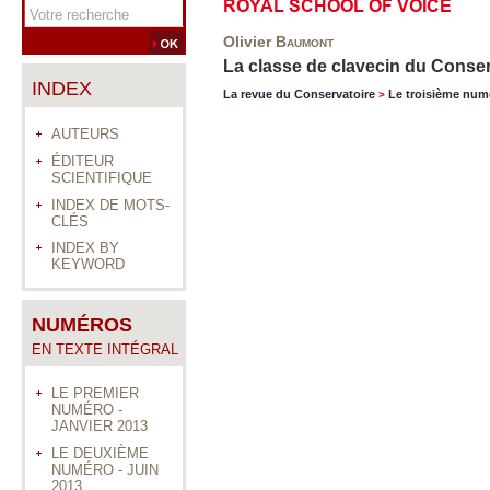
ROYAL SCHOOL OF VOICE
Olivier
Baumont
La classe de clavecin du Conser
INDEX
La revue du Conservatoire
Le troisième num
>
AUTEURS
ÉDITEUR
SCIENTIFIQUE
INDEX DE MOTS-
CLÉS
INDEX BY
KEYWORD
NUMÉROS
EN TEXTE INTÉGRAL
LE PREMIER
NUMÉRO -
JANVIER 2013
LE DEUXIÈME
NUMÉRO - JUIN
2013