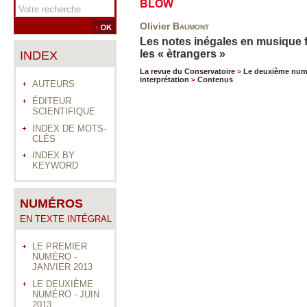
BLOW
Olivier
Baumont
Les notes inégales en musique 
les « ètrangers »
INDEX
La revue du Conservatoire
Le deuxième num
>
interprétation
Contenus
>
AUTEURS
ÉDITEUR
SCIENTIFIQUE
INDEX DE MOTS-
CLÉS
INDEX BY
KEYWORD
NUMÉROS
EN TEXTE INTÉGRAL
LE PREMIER
NUMÉRO -
JANVIER 2013
LE DEUXIÈME
NUMÉRO - JUIN
2013