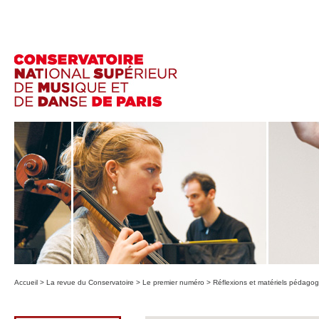
Accueil
>
La revue du Conservatoire
>
Le premier numéro
>
Réflexions et matériels pédago