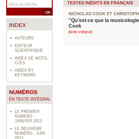
TEXTES INÉDITS EN FRANÇAIS
NICHOLAS
COOK
ET CHRISTOP
"Qu’est-ce que la musicologie
INDEX
Cook
[texte intégral]
AUTEURS
ÉDITEUR
SCIENTIFIQUE
INDEX DE MOTS-
CLÉS
INDEX BY
KEYWORD
NUMÉROS
EN TEXTE INTÉGRAL
LE PREMIER
NUMÉRO -
JANVIER 2013
LE DEUXIÈME
NUMÉRO - JUIN
2013