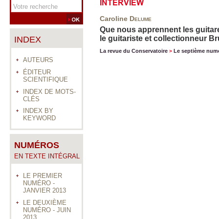
INTERVIEW
Caroline
Delume
Que nous apprennent les guitar
le guitariste et collectionneur B
INDEX
La revue du Conservatoire
Le septième num
>
AUTEURS
ÉDITEUR
SCIENTIFIQUE
INDEX DE MOTS-
CLÉS
INDEX BY
KEYWORD
NUMÉROS
EN TEXTE INTÉGRAL
LE PREMIER
NUMÉRO -
JANVIER 2013
LE DEUXIÈME
NUMÉRO - JUIN
2013