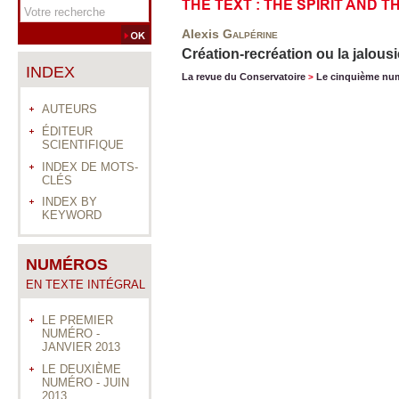
THE TEXT : THE SPIRIT AND T
Alexis
Galpérine
Création-recréation ou la jalousi
INDEX
La revue du Conservatoire
Le cinquième nu
>
AUTEURS
ÉDITEUR
SCIENTIFIQUE
INDEX DE MOTS-
CLÉS
INDEX BY
KEYWORD
NUMÉROS
EN TEXTE INTÉGRAL
LE PREMIER
NUMÉRO -
JANVIER 2013
LE DEUXIÈME
NUMÉRO - JUIN
2013