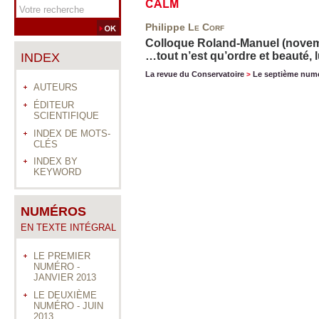
CALM
Philippe
Le Corf
Colloque Roland-Manuel (novembr
…tout n’est qu’ordre et beauté, 
INDEX
La revue du Conservatoire
Le septième num
>
AUTEURS
ÉDITEUR
SCIENTIFIQUE
INDEX DE MOTS-
CLÉS
INDEX BY
KEYWORD
NUMÉROS
EN TEXTE INTÉGRAL
LE PREMIER
NUMÉRO -
JANVIER 2013
LE DEUXIÈME
NUMÉRO - JUIN
2013