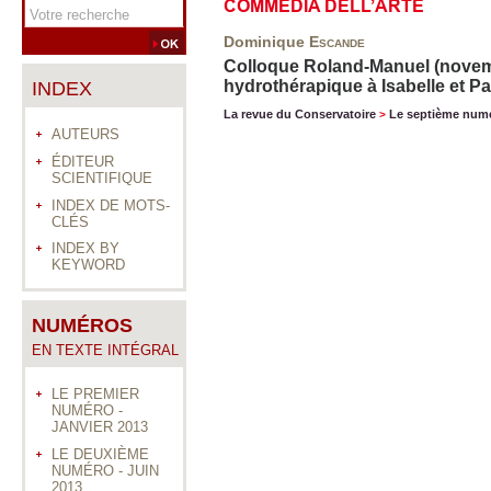
COMMEDIA DELL’ARTE
Dominique
Escande
Colloque Roland-Manuel (novembr
hydrothérapique à Isabelle et P
INDEX
La revue du Conservatoire
Le septième num
>
AUTEURS
ÉDITEUR
SCIENTIFIQUE
INDEX DE MOTS-
CLÉS
INDEX BY
KEYWORD
NUMÉROS
EN TEXTE INTÉGRAL
LE PREMIER
NUMÉRO -
JANVIER 2013
LE DEUXIÈME
NUMÉRO - JUIN
2013