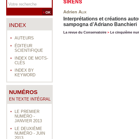
SIRENS
Adrien
Alix
Interprétations et créations aut
sampogna d’Adriano Banchieri
INDEX
La revue du Conservatoire
Le cinquième nu
>
AUTEURS
ÉDITEUR
SCIENTIFIQUE
INDEX DE MOTS-
CLÉS
INDEX BY
KEYWORD
NUMÉROS
EN TEXTE INTÉGRAL
LE PREMIER
NUMÉRO -
JANVIER 2013
LE DEUXIÈME
NUMÉRO - JUIN
2013