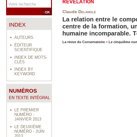
REVELATION
Claude
Delangle
La relation entre le comp
INDEX
centre de la formation, u
humaine incomparable. 
AUTEURS
La revue du Conservatoire
Le cinquième nu
>
ÉDITEUR
SCIENTIFIQUE
INDEX DE MOTS-
CLÉS
INDEX BY
KEYWORD
NUMÉROS
EN TEXTE INTÉGRAL
LE PREMIER
NUMÉRO -
JANVIER 2013
LE DEUXIÈME
NUMÉRO - JUIN
2013