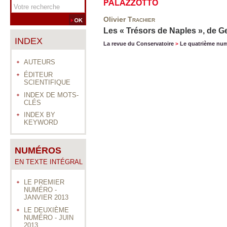
PALAZZOTTO
Olivier
Trachier
Les « Trésors de Naples », de G
INDEX
La revue du Conservatoire
Le quatrième nu
>
AUTEURS
ÉDITEUR
SCIENTIFIQUE
INDEX DE MOTS-
CLÉS
INDEX BY
KEYWORD
NUMÉROS
EN TEXTE INTÉGRAL
LE PREMIER
NUMÉRO -
JANVIER 2013
LE DEUXIÈME
NUMÉRO - JUIN
2013