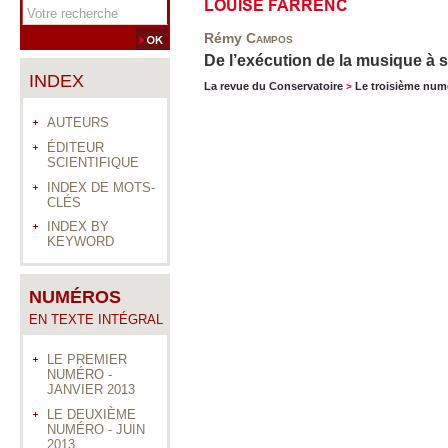
LOUISE FARRENC
Rémy
Campos
De l’exécution de la musique à s
INDEX
La revue du Conservatoire
Le troisième num
>
AUTEURS
ÉDITEUR
SCIENTIFIQUE
INDEX DE MOTS-
CLÉS
INDEX BY
KEYWORD
NUMÉROS
EN TEXTE INTÉGRAL
LE PREMIER
NUMÉRO -
JANVIER 2013
LE DEUXIÈME
NUMÉRO - JUIN
2013