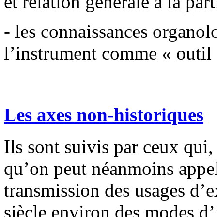
et relation générale à la part
- les connaissances organol
l’instrument comme « outil 
Les axes non-historiques
Ils sont suivis par ceux qui,
qu’on peut néanmoins appeler
transmission des usages d’
siècle environ des modes d’i