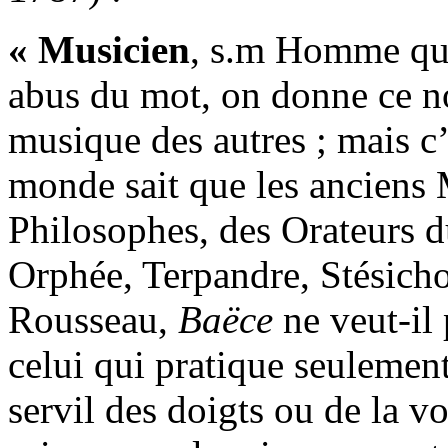
« Musicien
, s.m Homme qu
abus du mot, on donne ce no
musique des autres ; mais c
monde sait que les anciens 
Philosophes, des Orateurs du
Orphée, Terpandre, Stésicho
Rousseau,
Baëce
ne veut-il
celui qui pratique seulement
servil des doigts ou de la v