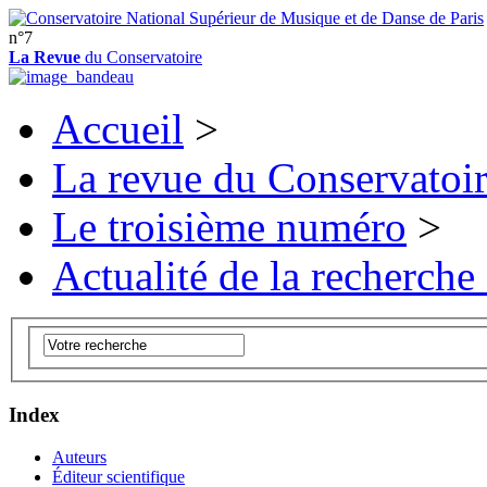
n°7
La Revue
du Conservatoire
Accueil
>
La revue du Conservatoi
Le troisième numéro
>
Actualité de la recherche
Index
Auteurs
Éditeur scientifique