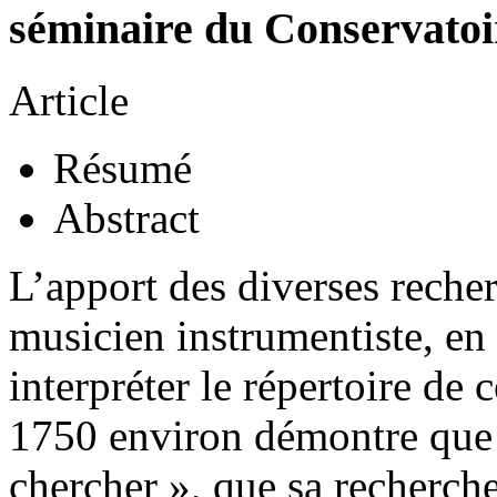
séminaire du Conservatoi
Article
Résumé
Abstract
L’apport des diverses reche
musicien instrumentiste, en 
interpréter le répertoire de 
1750 environ démontre que 
chercher », que sa recherche