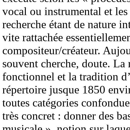
vocal ou instrumental et le
recherche étant de nature int
vite rattachée essentielleme
compositeur/créateur. Aujou
souvent cherche, doute. La
fonctionnel et la tradition 
répertoire jusque 1850 envi
toutes catégories confondue
très concret : donner des ba
musicale », notion sur laque