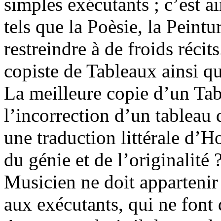
simples exécutants ; c’est a
tels que la Poèsie, la Peint
restreindre à de froids récit
copiste de Tableaux ainsi 
La meilleure copie d’un Tab
l’incorrection d’un tablea
une traduction littérale d’H
du génie et de l’originalité 
Musicien ne doit appartenir
aux exécutants, qui ne font 