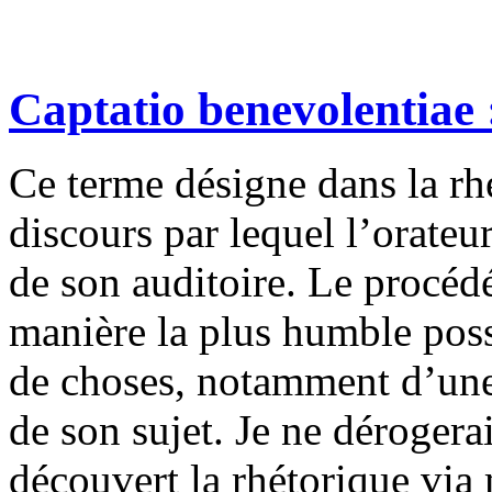
Captatio benevolentiae
Ce terme désigne dans la rhé
discours par lequel l’orateur
de son auditoire. Le procédé
manière la plus humble possi
de choses, notamment d’une
de son sujet. Je ne dérogerai
découvert la rhétorique via