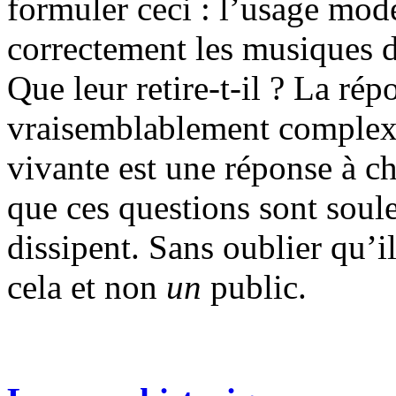
formuler ceci : l’usage mode
correctement les musiques d
Que leur retire-t-il ? La répo
vraisemblablement complexe
vivante est une réponse à ch
que ces questions sont soul
dissipent. Sans oublier qu’i
cela et non
un
public.