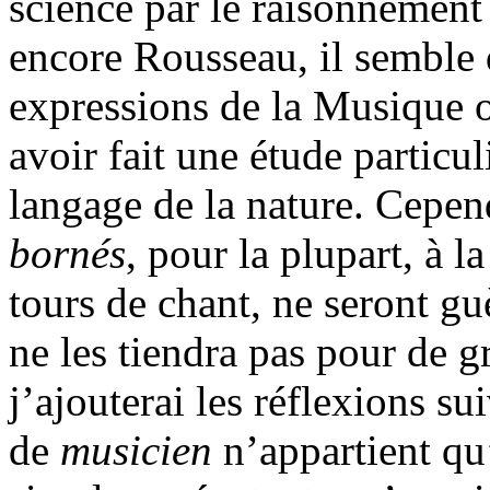
science par le raisonnement
encore Rousseau, il semble 
expressions de la Musique ora
avoir fait une étude particu
langage de la nature. Cepen
bornés
, pour la plupart, à l
tours de chant, ne seront gu
ne les tiendra pas pour de 
j’ajouterai les réflexions s
de
musicien
n’appartient qu