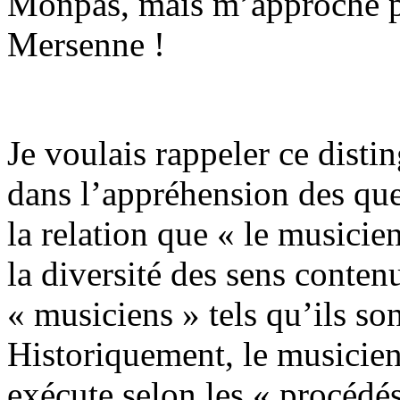
Monpas, mais m’approche pe
Mersenne !
Je voulais rappeler ce disti
dans l’appréhension des que
la relation que « le musicien
la diversité des sens conten
« musiciens » tels qu’ils son
Historiquement, le musicien
exécute selon les « procédé