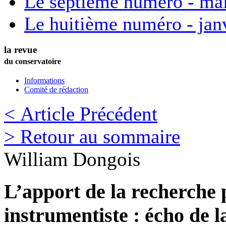
Le septième numéro - ma
Le huitième numéro - jan
la revue
du conservatoire
Informations
Comité de rédaction
< Article Précédent
> Retour au sommaire
William
Dongois
L’apport de la recherche
instrumentiste : écho de l