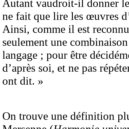
Autant vaudroit-il donner le
ne fait que lire les œuvres d
Ainsi, comme il est reconnu
seulement une combinaison 
langage ; pour être décidé
d’après soi, et ne pas répéte
ont dit. »
On trouve une définition pl
Mersenne (
Harmonie univer