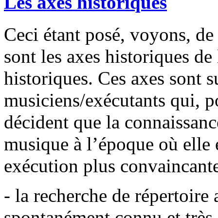
Les axes historiques
Ceci étant posé, voyons, de
sont les axes historiques de 
historiques. Ces axes sont s
musiciens/exécutants qui, p
décident que la connaissanc
musique à l’époque où elle 
exécution plus convaincante
- la recherche de répertoire 
spontanément connu et très 