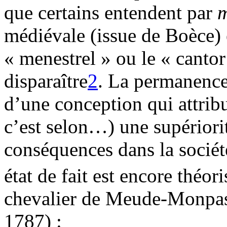
que certains entendent par
m
médiévale (issue de Boèce) e
« menestrel » ou le « canto
disparaître
2
. La permanence
d’une conception qui attribue
c’est selon…) une supériorit
conséquences dans la sociét
état de fait est encore théor
chevalier de Meude-Monpas
1787) :