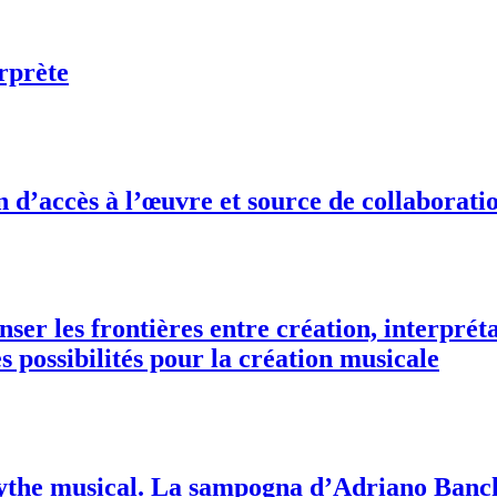
erprète
’accès à l’œuvre et source de collaboratio
enser les frontières entre création, interpré
s possibilités pour la création musicale
mythe musical. La sampogna d’Adriano Banc