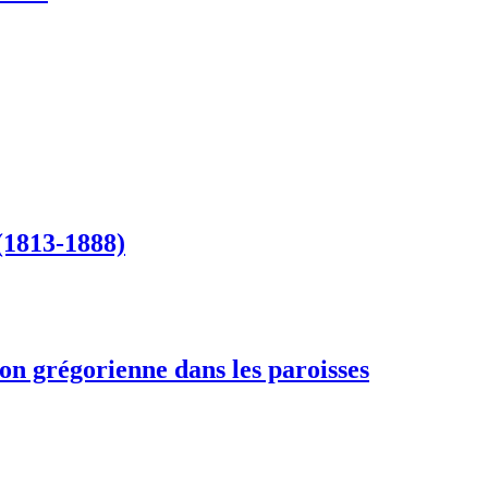
(1813-1888)
tion grégorienne dans les paroisses