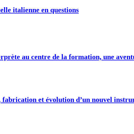
elle italienne en questions
terprète au centre de la formation, une ave
fabrication et évolution d’un nouvel instr