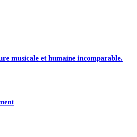
nture musicale et humaine incomparable.
ument