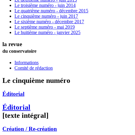
Le troisième numéro - juin 2014
Le quatrième numéro - décembre 2015
Le cinquième numéro - juin 2017
Le sixième numéro - décembre 2017
Le septième numéro - mai 2019
Le huitième numéro - janvier 2025
la revue
du conservatoire
Informations
Comité de rédaction
Le cinquième numéro
Éditorial
Éditorial
[texte intégral]
Création / Re-création