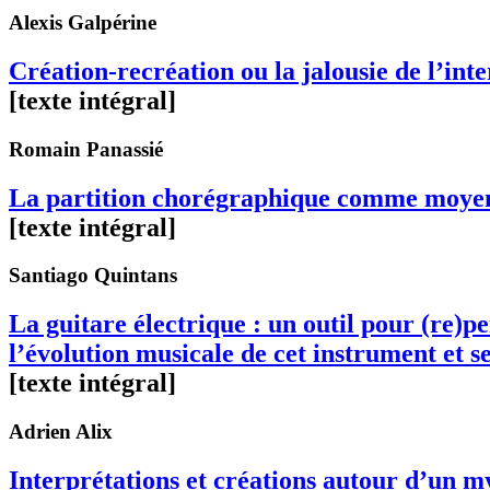
Alexis
Galpérine
Création-recréation ou la jalousie de l’int
[texte intégral]
Romain
Panassié
La partition chorégraphique comme moyen d
[texte intégral]
Santiago
Quintans
La guitare électrique : un outil pour (re)p
l’évolution musicale de cet instrument et se
[texte intégral]
Adrien
Alix
Interprétations et créations autour d’un 