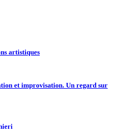
ns artistiques
tation et improvisation. Un regard sur
hieri