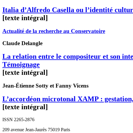
Italia d’Alfredo Casella ou l’identité cultur
[texte intégral]
Actualité de la recherche au Conservatoire
Claude
Delangle
La relation entre le compositeur et son in
Témoignage
[texte intégral]
Jean-Étienne
Sotty
et Fanny
Vicens
L’accordéon microtonal XAMP : gestation, 
[texte intégral]
ISSN 2265-2876
209 avenue Jean-Jaurès 75019 Paris