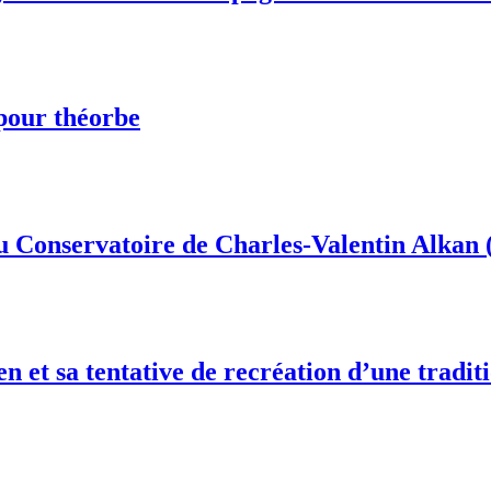
 pour théorbe
du Conservatoire de Charles-Valentin Alkan 
ien et sa tentative de recréation d’une tradi