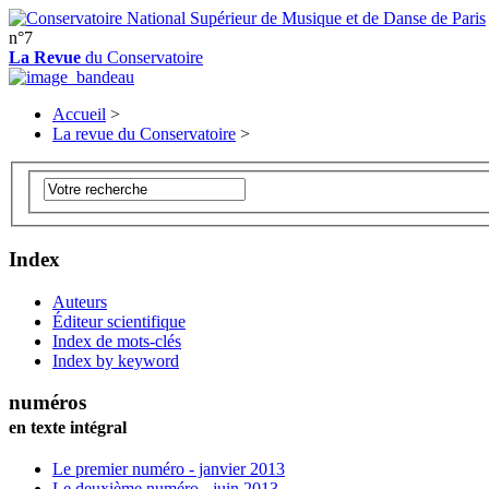
n°7
La Revue
du Conservatoire
Accueil
>
La revue du Conservatoire
>
Index
Auteurs
Éditeur scientifique
Index de mots-clés
Index by keyword
numéros
en texte intégral
Le premier numéro - janvier 2013
Le deuxième numéro - juin 2013