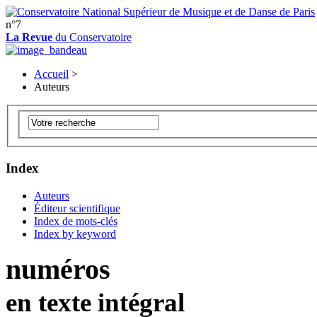
n°7
La Revue
du Conservatoire
Accueil
>
Auteurs
Index
Auteurs
Éditeur scientifique
Index de mots-clés
Index by keyword
numéros
en texte intégral