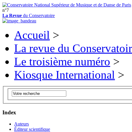
n°7
La Revue
du Conservatoire
Accueil
>
La revue du Conservatoi
Le troisième numéro
>
Kiosque International
>
Index
Auteurs
Éditeur scientifique