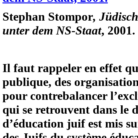
Stephan Stompor
, Jüdisc
unter dem NS-Staat
, 2001.
Il faut rappeler en effet qu
publique, des organisation
pour contrebalancer l’exclu
qui se retrouvent dans le
d’éducation juif est mis su
des Juifs du système éduca