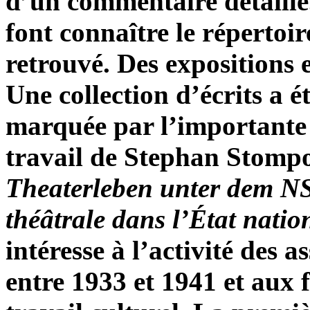
d’un commentaire détaillé
font connaître le répertoir
retrouvé. Des expositions e
Une collection d’écrits a é
marquée par l’importante 
travail de Stephan Stomp
Theaterleben unter dem N
théâtrale dans l’État nation
intéresse à l’activité des a
entre 1933 et 1941 et aux 