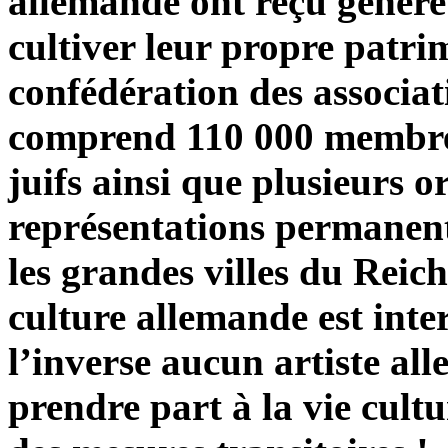
allemande ont reçu généreu
cultiver leur propre patri
confédération des associati
comprend 110 000 membres 
juifs ainsi que plusieurs o
représentations permanente
les grandes villes du Reich
culture allemande est inte
l’inverse aucun artiste al
prendre part à la vie cultur