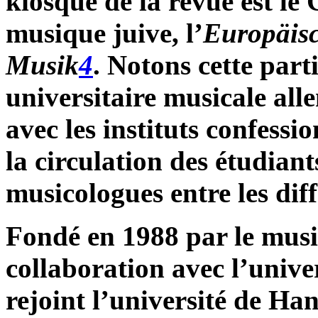
kiosque de la revue est le
musique juive, l’
Europäisc
Musik
4
. Notons cette parti
universitaire musicale all
avec les instituts confessi
la circulation des étudiant
musicologues entre les di
Fondé en 1988 par le musi
collaboration avec l’univ
rejoint l’université de Han