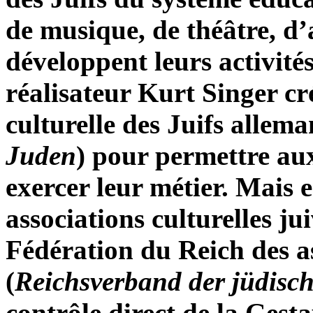
de musique, de théâtre, d’a
développent leurs activités
réalisateur Kurt Singer cr
culturelle des Juifs allema
Juden
) pour permettre aux
exercer leur métier. Mais e
associations culturelles ju
Fédération du Reich des as
(
Reichsverband der jüdisc
contrôle direct de la Gest