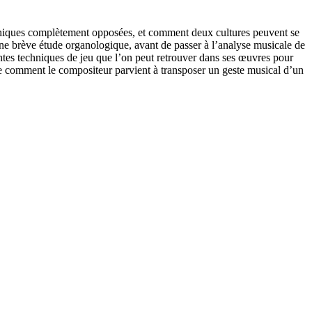
hiques complètement opposées, et comment deux cultures peuvent se
une brève étude organologique, avant de passer à l’analyse musicale de
entes techniques de jeu que l’on peut retrouver dans ses œuvres pour
e comment le compositeur parvient à transposer un geste musical d’un