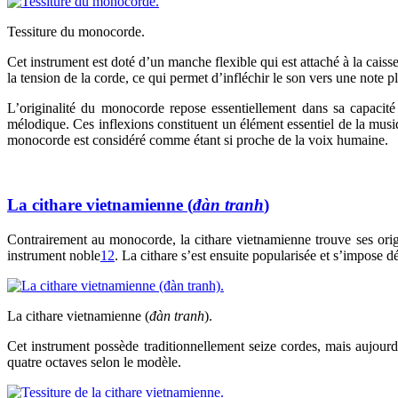
Tessiture du monocorde.
Cet instrument est doté d’un manche flexible qui est attaché à la cais
la tension de la corde, ce qui permet d’infléchir le son vers une note p
L’originalité du monocorde repose essentiellement dans sa capacité
mélodique. Ces inflexions constituent un élément essentiel de la musiq
monocorde est considéré comme étant si proche de la voix humaine.
La cithare vietnamienne (
đàn tranh
)
Contrairement au monocorde, la cithare vietnamienne trouve ses orig
instrument noble
12
. La cithare s’est ensuite popularisée et s’impose
La cithare vietnamienne (
đàn tranh
).
Cet instrument possède traditionnellement seize cordes, mais aujourd’
quatre octaves selon le modèle.