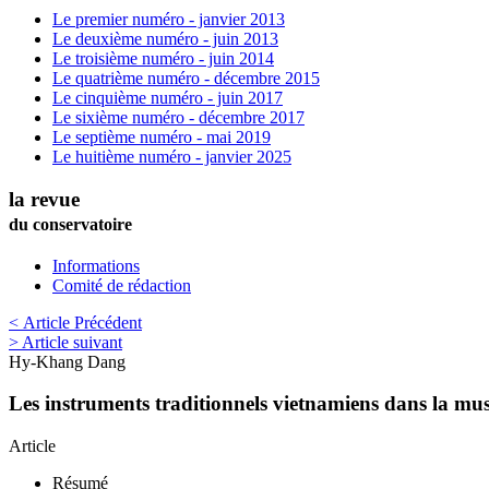
Le premier numéro - janvier 2013
Le deuxième numéro - juin 2013
Le troisième numéro - juin 2014
Le quatrième numéro - décembre 2015
Le cinquième numéro - juin 2017
Le sixième numéro - décembre 2017
Le septième numéro - mai 2019
Le huitième numéro - janvier 2025
la revue
du conservatoire
Informations
Comité de rédaction
< Article Précédent
> Article suivant
Hy-Khang
Dang
Les instruments traditionnels vietnamiens dans la m
Article
Résumé