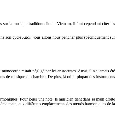
sur la musique traditionnelle du Vietnam, il faut cependant citer les
dans son cycle
Khói
,
n
ous allons nous pencher plus spécifiquement sur
onocorde restait négligé par les aristocrates. Aussi, il n'a jamais été
nts de musique de chambre. De plus, là où la plupart des instruments
moniques. Pour jouer une note, le musicien tient dans sa main droite
te même main, aux différents emplacements des nœuds harmoniques de la