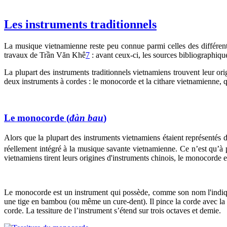
Les instruments traditionnels
La musique vietnamienne reste peu connue parmi celles des différents
travaux de Trần Văn Khê
7
: avant ceux-ci, les sources bibliographique
La plupart des instruments traditionnels vietnamiens trouvent leur o
deux instruments à cordes : le monocorde et la cithare vietnamienne, q
Le monocorde (
đàn bau
)
Alors que la plupart des instruments vietnamiens étaient représentés d
réellement intégré à la musique savante vietnamienne. Ce n’est qu’à
vietnamiens tirent leurs origines d'instruments chinois, le monocorde e
Le monocorde est un instrument qui possède, comme son nom l'indique
une tige en bambou (ou même un cure-dent). Il pince la corde avec la
corde. La tessiture de l’instrument s’étend sur trois octaves et demie.