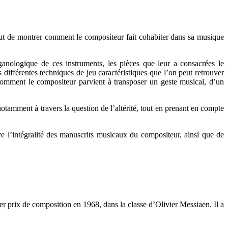
 but de montrer comment le compositeur fait cohabiter dans sa musique
anologique de ces instruments, les pièces que leur a consacrées le
 différentes techniques de jeu caractéristiques que l’on peut retrouver
comment le compositeur parvient à transposer un geste musical, d’un
tamment à travers la question de l’altérité, tout en prenant en compte
 l’intégralité des manuscrits musicaux du compositeur, ainsi que de
er prix de composition en 1968, dans la classe d’Olivier Messiaen. Il a