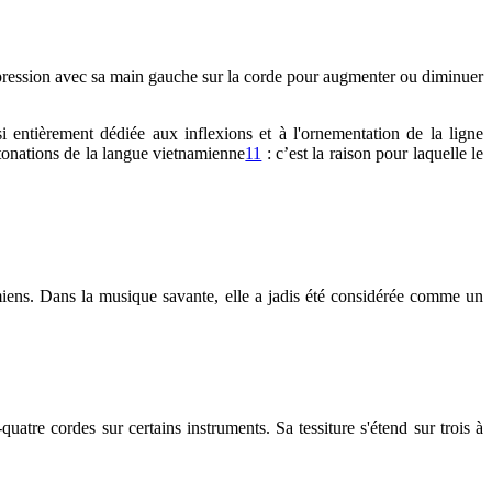
pression avec sa main gauche sur la corde pour augmenter ou diminuer
 entièrement dédiée aux inflexions et à l'ornementation de la ligne
ntonations de la langue vietnamienne
11
: c’est la raison pour laquelle le
miens. Dans la musique savante, elle a jadis été considérée comme un
atre cordes sur certains instruments. Sa tessiture s'étend sur trois à