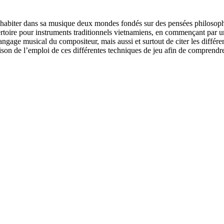
habiter dans sa musique deux mondes fondés sur des pensées philosop
pertoire pour instruments traditionnels vietnamiens, en commençant par 
ngage musical du compositeur, mais aussi et surtout de citer les différ
son de l’emploi de ces différentes techniques de jeu afin de comprendr