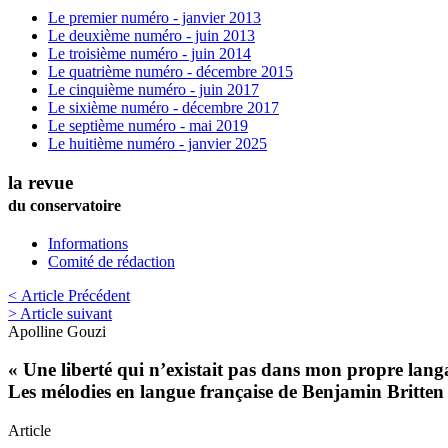
Le premier numéro - janvier 2013
Le deuxième numéro - juin 2013
Le troisième numéro - juin 2014
Le quatrième numéro - décembre 2015
Le cinquième numéro - juin 2017
Le sixième numéro - décembre 2017
Le septième numéro - mai 2019
Le huitième numéro - janvier 2025
la revue
du conservatoire
Informations
Comité de rédaction
< Article Précédent
> Article suivant
Apolline
Gouzi
« Une liberté qui n’existait pas dans mon propre lang
Les mélodies en langue française de Benjamin Britten
Article