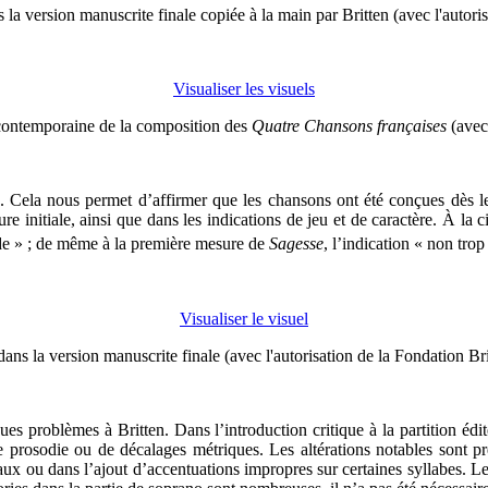
 la version manuscrite finale copiée à la main par Britten (avec l'autor
Visualiser les visuels
 contemporaine de la composition des
Quatre Chansons françaises
(avec 
e. Cela nous permet d’affirmer que les chansons ont été conçues dès le
ture initiale, ainsi que dans les indications de jeu et de caractère. À 
e » ; de même à la première mesure de
Sagesse
, l’indication « non trop
Visualiser le visuel
dans la version manuscrite finale (avec l'autorisation de la Fondation Br
s problèmes à Britten. Dans l’introduction critique à la partition édi
e prosodie ou de décalages métriques. Les altérations notables sont p
ux ou dans l’ajout d’accentuations impropres sur certaines syllabes. Le