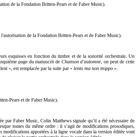
isation de la Fondation Britten-Pears et de Faber Music).
l'autorisation de la Fondation Britten-Pears et de Faber Music).
urs esquisses en fonction du timbre et de la sonorité orchestrale. Un
la cinquième page du manuscrit de
Chanson d’automne
, on peut de cette
 lent », est remplacée par la suite par «
lento ma non troppo
».
itten-Pears et de Faber Music).
tée par Faber Music, Colin Matthews signale qu’il a été nécessaire de
resque toutes du même ordre : il s’agit de modifications prosodiques,
s modifications apportées à la ligne vocale dans la version éditée vont