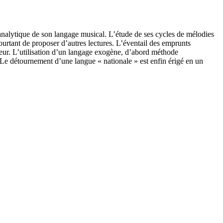
alytique de son langage musical. L’étude de ses cycles de mélodies
urtant de proposer d’autres lectures. L’éventail des emprunts
siteur. L’utilisation d’un langage exogène, d’abord méthode
. Le détournement d’une langue « nationale » est enfin érigé en un