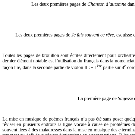
Les deux premières pages de
Chanson d’automne
dans
Les deux premières pages de
Je fais souvent ce rêve
, esquisse
Toutes les pages de brouillon sont écrites directement pour orchestr
dernier élément notable est l’utilisation du français dans la nomencla
ère
e
façon lire, dans la seconde partie de violon II : « 1
partie sur 4
cord
La première page de
Sagesse
La mise en musique de poèmes français n’a pas été sans poser quelque
réviser en plusieurs endroits la ligne vocale à cause de problèmes d
souvent liées à des maladresses dans la mise en musique des
e
termina