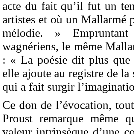
acte du fait qu’il fut un te
artistes et où un Mallarmé 
mélodie. » Empruntant 
wagnériens, le même Mallarm
: « La poésie dit plus que
elle ajoute au registre de la
qui a fait surgir l’imaginati
Ce don de l’évocation, tou
Proust remarque même qu
valeur intrinsèque d’une c