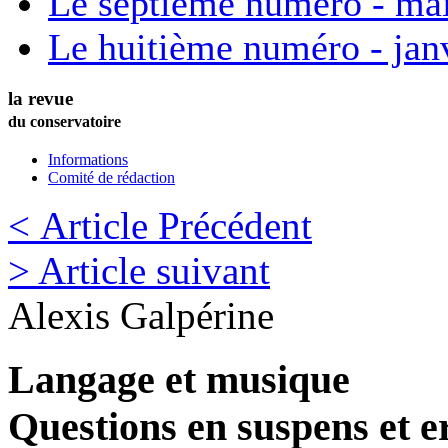
Le septième numéro - ma
Le huitième numéro - jan
la revue
du conservatoire
Informations
Comité de rédaction
< Article Précédent
> Article suivant
Alexis
Galpérine
Langage et musique
Questions en suspens et e