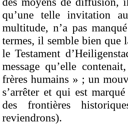
des moyens de diffusion, il
qu’une telle invitation a
multitude, n’a pas manqué
termes, il semble bien que l
le Testament d’Heiligenstad
message qu’elle contenait
frères humains » ; un mouv
s’arrêter et qui est marqu
des frontières historiq
reviendrons).