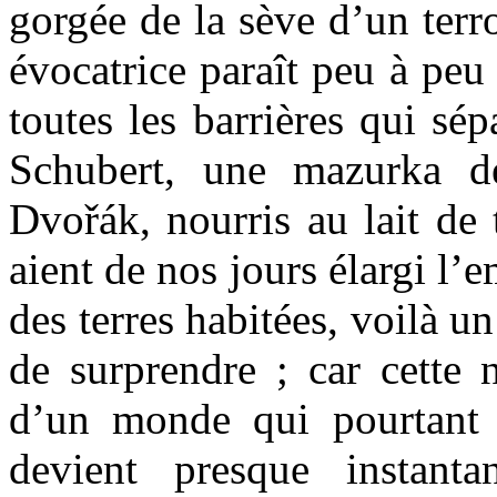
gorgée de la sève d’un terro
évocatrice paraît peu à peu
toutes les barrières qui sé
Schubert, une mazurka d
Dvořák, nourris au lait de 
aient de nos jours élargi l’
des terres habitées, voilà
de surprendre ; car cette 
d’un monde qui pourtant n
devient presque instant