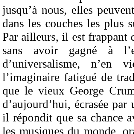
jusqu’à nous, elles peuvent
dans les couches les plus s
Par ailleurs, il est frappant
sans avoir gagné à l’e
d’universalisme, n’en v
l’imaginaire fatigué de tra
que le vieux George Crumb 
d’aujourd’hui, écrasée par 
il répondit que sa chance av
les musiques du monde, ora