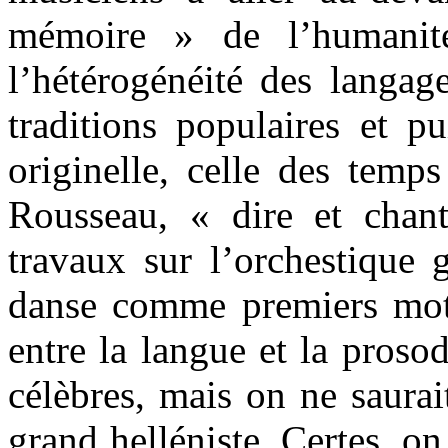
mémoire » de l’humanité
l’hétérogénéité des langag
traditions populaires et p
originelle, celle des temp
Rousseau, « dire et chan
travaux sur l’orchestique 
danse comme premiers moteu
entre la langue et la proso
célèbres, mais on ne saurai
grand helléniste. Certes, o