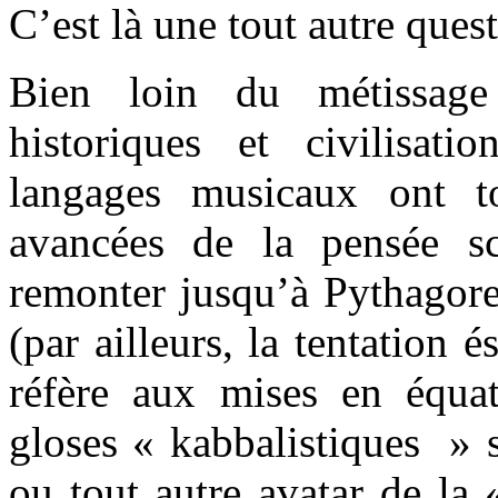
C’est là une tout autre ques
Bien loin du métissage 
historiques et civilisat
langages musicaux ont to
avancées de la pensée sci
remonter jusqu’à Pythagor
(par ailleurs, la tentation é
réfère aux mises en équa
gloses « kabbalistiques » 
ou tout autre avatar de la