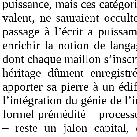
puissance, mais ces catégori
valent, ne sauraient occult
passage à l’écrit a puissa
enrichir la notion de lang
dont chaque maillon s’inscr
héritage dûment enregistr
apporter sa pierre à un édi
l’intégration du génie de l’
formel prémédité – processu
– reste un jalon capital,