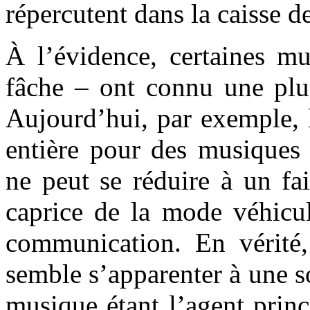
répercutent dans la caisse de
À l’évidence, certaines mu
fâche – ont connu une plus
Aujourd’hui, par exemple, l’
entière pour des musiques 
ne peut se réduire à un fa
caprice de la mode véhicul
communication. En vérité, 
semble s’apparenter à une so
musique étant l’agent princ