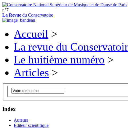
n°7
La Revue
du Conservatoire
Accueil
>
La revue du Conservatoi
Le huitième numéro
>
Articles
>
Index
Auteurs
Éditeur scientifique