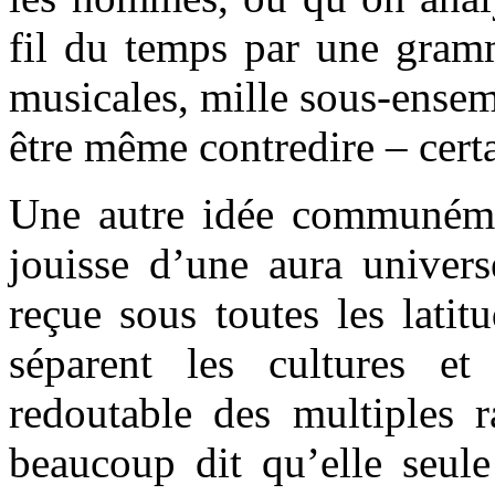
fil du temps par une gram
musicales, mille sous-ensem
être même contredire – certa
Une autre idée communéme
jouisse d’une aura univers
reçue sous toutes les latit
séparent les cultures et
redoutable des multiples r
beaucoup dit qu’elle seule