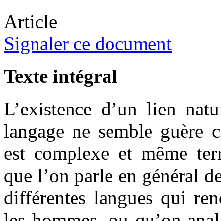
Article
Signaler ce document
Texte intégral
L’existence d’un lien natu
langage ne semble guère co
est complexe et même terri
que l’on parle en général de
différentes langues qui re
les hommes, ou qu’on analy