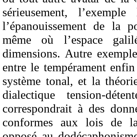
sérieusement, l’exemple 
l’épanouissement de la po
même où l’espace galil
dimensions. Autre exemple
entre le tempérament enfin f
système tonal, et la théor
dialectique tension-déten
correspondrait à des donn
conformes aux lois de l
opposé au dodécaphonisme 