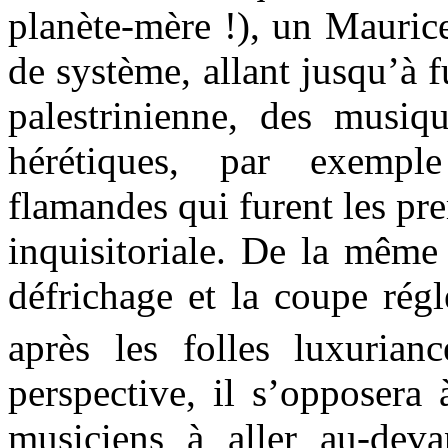
planète-mère !), un Mauric
de système, allant jusqu’à f
palestrinienne, des musiqu
hérétiques, par exempl
flamandes qui furent les pre
inquisitoriale. De la même
défrichage et la coupe rég
après les folles luxuria
perspective, il s’opposera 
musiciens à aller au-deva