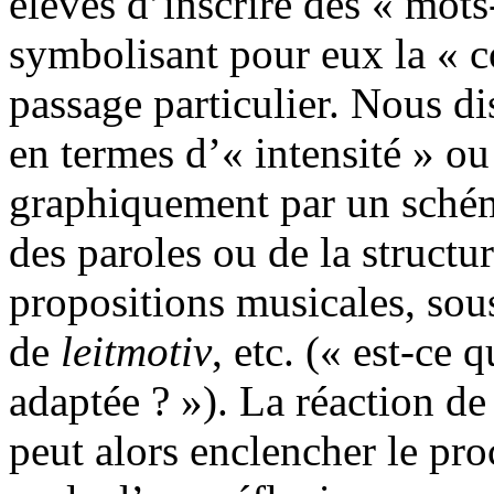
élèves d’inscrire des « mots
symbolisant pour eux la « c
passage particulier. Nous d
en termes d’« intensité » ou
graphiquement par un schém
des paroles ou de la structu
propositions musicales, sou
de
leitmotiv
, etc. (« est-ce
adaptée ? »). La réaction de
peut alors enclencher le proc