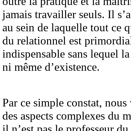
outre la pratique et la maîtr
jamais travailler seuls. Il s
au sein de laquelle tout ce q
du relationnel est primordial
indispensable sans lequel la
ni même d’existence.
Par ce simple constat, nous 
des aspects complexes du mé
il n’est pas le professeur du