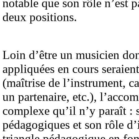
notable que son rôle n’est pa
deux positions.
Loin d’être un musicien don
appliquées en cours seraien
(maîtrise de l’instrument, c
un partenaire, etc.), l’acco
complexe qu’il n’y paraît : 
pédagogiques et son rôle d’i
triangle pédagogique en fon