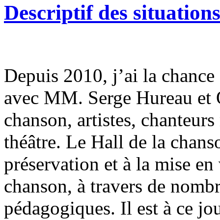
Descriptif des situatio
Depuis 2010, j’ai la chance 
avec MM. Serge Hureau et O
chanson, artistes, chanteu
théâtre. Le Hall de la chans
préservation et à la mise en
chanson, à travers de nombr
pédagogiques. Il est à ce jou