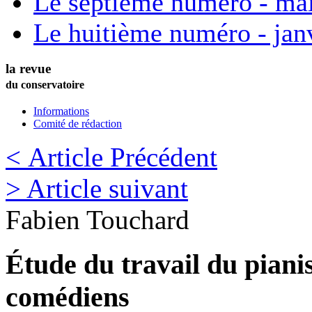
Le septième numéro - ma
Le huitième numéro - jan
la revue
du conservatoire
Informations
Comité de rédaction
< Article Précédent
> Article suivant
Fabien
Touchard
Étude du travail du piani
comédiens