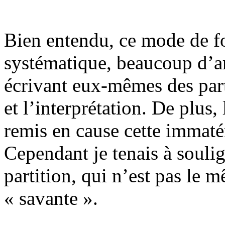
Bien entendu, ce mode de f
systématique, beaucoup d’ar
écrivant eux-mêmes des part
et l’interprétation. De plus,
remis en cause cette immatér
Cependant je tenais à soulign
partition, qui n’est pas le
« savante ».