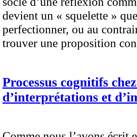
socle d’une réflexion commu
devient un « squelette » qu
perfectionner, ou au contrai
trouver une proposition cont
Processus cognitifs che
d’interprétations et d’
Comme nous l’avons écrit en