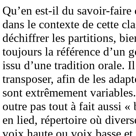
Qu’en est-il du savoir-fair
dans le contexte de cette cla
déchiffrer les partitions, bi
toujours la référence d’un g
issu d’une tradition orale. I
transposer, afin de les adapt
sont extrêmement variables.
outre pas tout à fait aussi «
en lied, répertoire où divers
voix haute ou voix basse et 