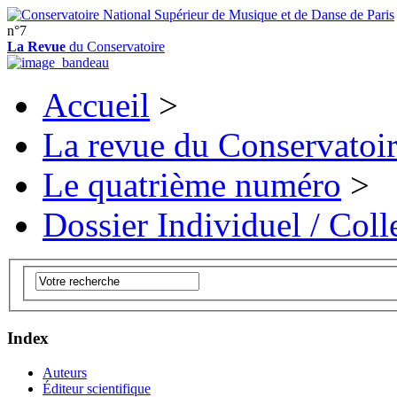
n°7
La Revue
du Conservatoire
Accueil
>
La revue du Conservatoi
Le quatrième numéro
>
Dossier Individuel / Colle
Index
Auteurs
Éditeur scientifique