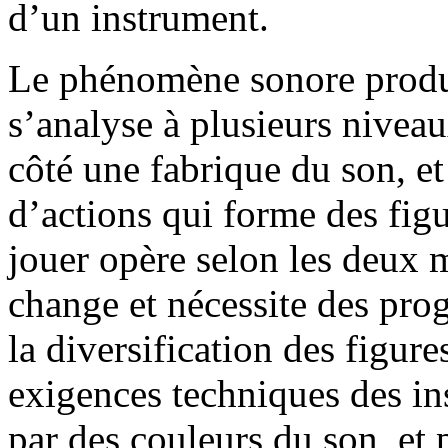
d’un instrument.
Le phénomène sonore produi
s’analyse à plusieurs niveau
côté une fabrique du son, e
d’actions qui forme des fig
jouer opère selon les deux m
change et nécessite des prog
la diversification des figu
exigences techniques des ins
par des couleurs du son, et 