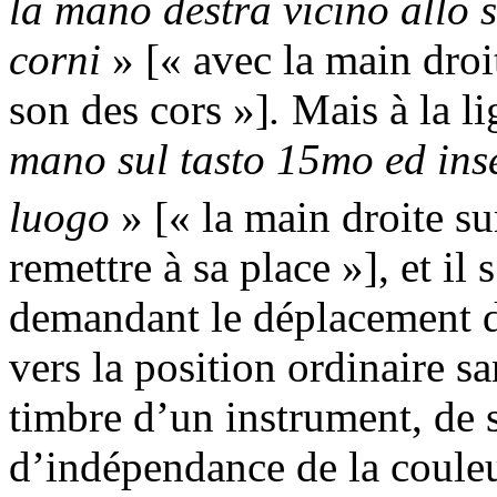
la mano destra vicino allo s
corni
» [« avec la main droi
son des cors »]
.
Mais à la li
mano sul tasto 15mo ed ins
luogo
» [« la main droite su
remettre à sa place »], et il 
demandant le déplacement de
vers la position ordinaire sa
timbre d’un instrument, de 
d’indépendance de la couleur