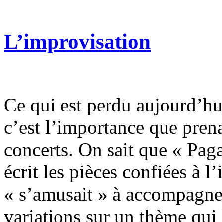
L’improvisation
Ce qui est perdu aujourd’hu
c’est l’importance que prena
concerts. On sait que « Pag
écrit les pièces confiées à 
« s’amusait » à accompagner
variations sur un thème qui l