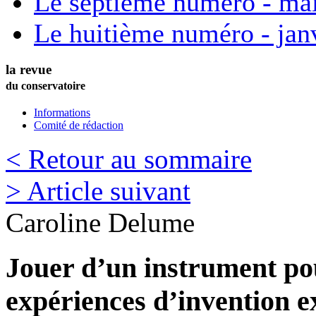
Le septième numéro - ma
Le huitième numéro - jan
la revue
du conservatoire
Informations
Comité de rédaction
< Retour au sommaire
> Article suivant
Caroline
Delume
Jouer d’un instrument pou
expériences d’invention ex