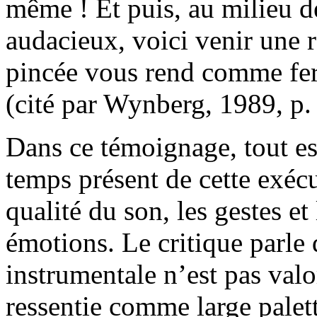
même ! Et puis, au milieu des
audacieux, voici venir une 
pincée vous rend comme fera
(cité par Wynberg, 1989, p.
Dans ce témoignage, tout est
temps présent de cette exécut
qualité du son, les gestes et 
émotions. Le critique parle d
instrumentale n’est pas val
ressentie comme large palett