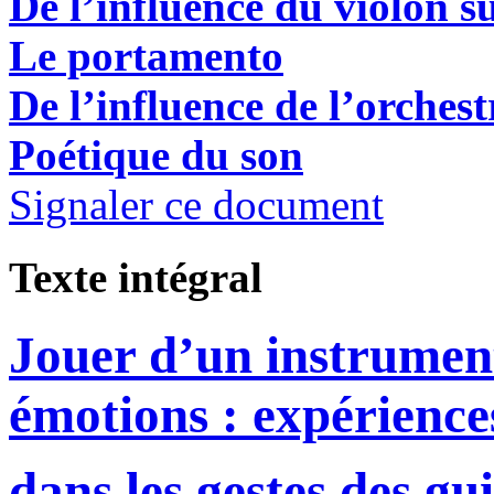
De l’influence du violon su
Le portamento
De l’influence de l’orchest
Poétique du son
Signaler ce document
Texte intégral
Jouer d’un instrumen
émotions : expérience
dans les gestes des gu