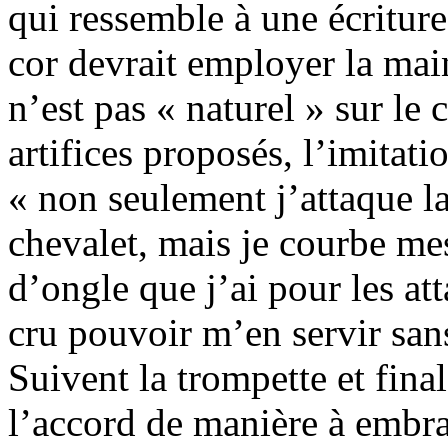
qui ressemble à une écriture
cor devrait employer la mai
n’est pas « naturel » sur le 
artifices proposés, l’imitati
« non seulement j’attaque la
chevalet, mais je courbe mes
d’ongle que j’ai pour les atta
cru pouvoir m’en servir san
Suivent la trompette et final
l’accord de manière à embra