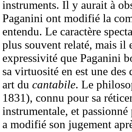
instruments. Il y aurait à 
Paganini ont modifié la comp
entendu. Le caractère specta
plus souvent relaté, mais il 
expressivité que Paganini bo
sa virtuosité en est une des
art du
cantabile
. Le philos
1831), connu pour sa rétice
instrumentale, et passionné 
a modifié son jugement aprè