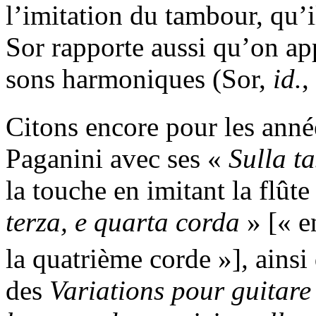
l’imitation du tambour, qu
Sor rapporte aussi qu’on a
sons harmoniques (Sor,
id.
,
Citons encore pour les anné
Paganini avec ses «
Sulla ta
la touche en imitant la flûte
terza, e quarta corda
» [« en
la quatrième corde »]
,
ainsi 
des
Variations pour guitare