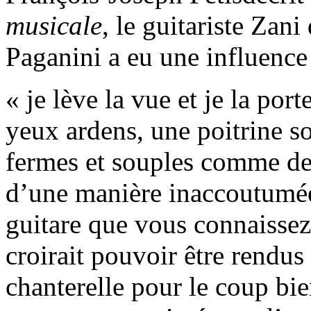
musicale
, le guitariste Zani
Paganini a eu une influence
« je lève la vue et je la port
yeux ardens, une poitrine so
fermes et souples comme des
d’une manière inaccoutumée 
guitare que vous connaissez
croirait pouvoir être rendus
chanterelle pour le coup bi