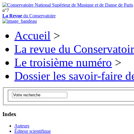
n°7
La Revue
du Conservatoire
Accueil
>
La revue du Conservatoi
Le troisième numéro
>
Dossier les savoir-faire de
Index
Auteurs
Éditeur scientifique