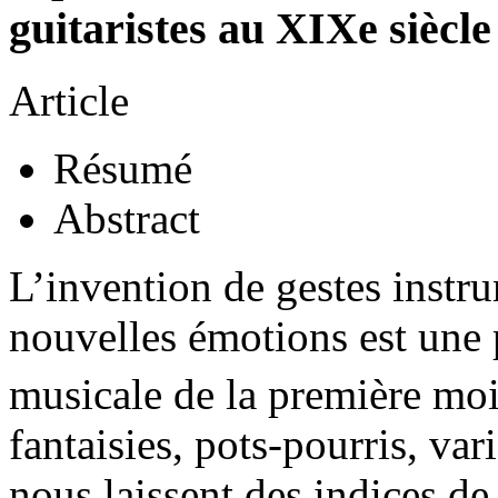
guitaristes au XIXe siècle
Article
Résumé
Abstract
L’invention de gestes instr
nouvelles émotions est une 
musicale de la première mo
fantaisies, pots-pourris, va
nous laissent des indices de