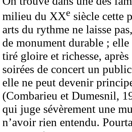
On trouve dans une des fame
e
milieu du XX
siècle cette p
arts du rythme ne laisse pas
de monument durable ; elle 
tiré gloire et richesse, apr
soirées de concert un public 
elle ne peut devenir princi
(Combarieu et Dumesnil, 19
qui juge sévèrement une mu
n’avoir rien entendu. Pourt