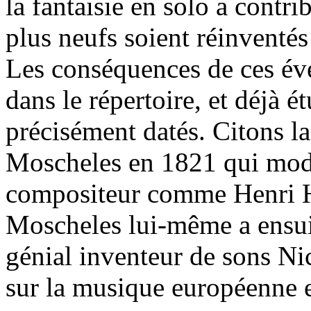
la fantaisie en solo a contri
plus neufs soient réinventés 
Les conséquences de ces év
dans le répertoire, et déjà é
précisément datés. Citons l
Moscheles en 1821 qui modif
compositeur comme Henri H
Moscheles lui-même a ensuit
génial inventeur de sons Ni
sur la musique européenne 