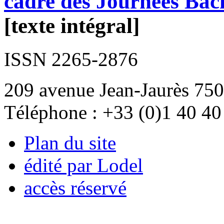
cadre des Journées Bac
[texte intégral]
ISSN 2265-2876
209 avenue Jean-Jaurès 750
Téléphone : +33 (0)1 40 40
Plan du site
édité par Lodel
accès réservé