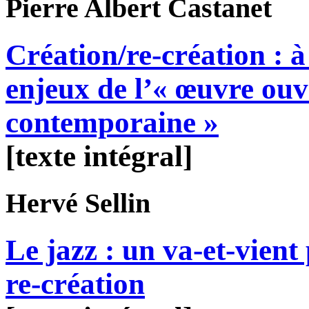
Pierre Albert
Castanet
Création/re-création : à
enjeux de l’« œuvre ouv
contemporaine »
[texte intégral]
Hervé
Sellin
Le jazz : un va-et-vient
re-création