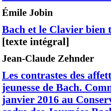
Émile
Jobin
Bach et le Clavier bien
[texte intégral]
Jean-Claude
Zehnder
Les contrastes des affet
jeunesse de Bach. Comm
janvier 2016 au Conserv