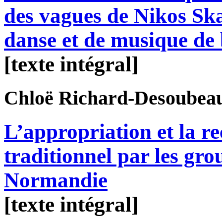
des vagues de Nikos Ska
danse et de musique de 
[texte intégral]
Chloë
Richard-Desoubea
L’appropriation et la re
traditionnel par les gro
Normandie
[texte intégral]