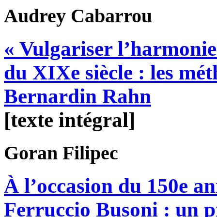
Audrey
Cabarrou
« Vulgariser l’harmonie
du XIXe siècle : les mé
Bernardin Rahn
[texte intégral]
Goran
Filipec
À l’occasion du 150e an
Ferruccio Busoni : un p