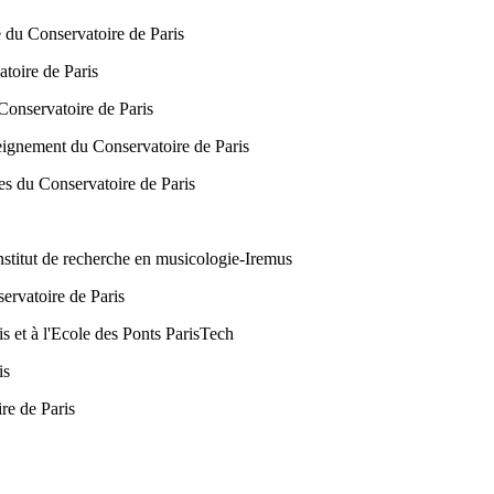
e du Conservatoire de Paris
atoire de Paris
Conservatoire de Paris
eignement du Conservatoire de Paris
es du Conservatoire de Paris
stitut de recherche en musicologie-Iremus
ervatoire de Paris
is et à l'Ecole des Ponts ParisTech
is
ire de Paris