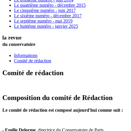
Le quatrième numéro - décembre 2015
Le cinquième numéro - juin 2017
Le sixième numéro - décembre 2017
Le septième numéro - mai 2019
Le huitième numéro - janvier 2025
la revue
du conservatoire
Informations
Comité de rédaction
Comité de rédaction
Composition du comité de Rédaction
Le comité de rédaction est composé aujourd'hui comme suit :
-
Emilie Delorme
, directrice du Conservatoire de Paris