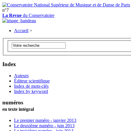
n°7
La Revue
du Conservatoire
Accueil
>
Index
Auteurs
Éditeur scientifique
Index de mots-clés
Index by keyword
numéros
en texte intégral
Le premier numéro - janvier 2013
Le deuxième numéro - juin 2013
Le troisième numéro - juin 2014