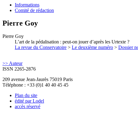
Informations
Comité de rédaction
Pierre
Goy
Pierre
Goy
L’art de la pédalisation : peut-on jouer d’après les Urtexte ?
La revue du Conservatoire
>
Le deuxième numéro
>
Dossier no
>> Auteur
ISSN 2265-2876
209 avenue Jean-Jaurès 75019 Paris
Téléphone : +33 (0)1 40 40 45 45
Plan du site
édité par Lodel
accès réservé