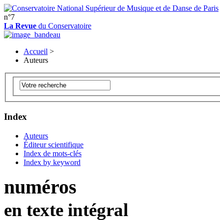
n°7
La Revue
du Conservatoire
Accueil
>
Auteurs
Index
Auteurs
Éditeur scientifique
Index de mots-clés
Index by keyword
numéros
en texte intégral