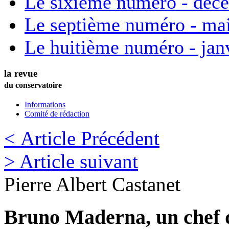
Le sixième numéro - déc
Le septième numéro - ma
Le huitième numéro - jan
la revue
du conservatoire
Informations
Comité de rédaction
< Article Précédent
> Article suivant
Pierre Albert
Castanet
Bruno Maderna, un chef d