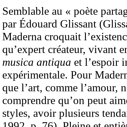
Semblable au « poète parta
par Édouard Glissant (Gliss
Maderna croquait l’existence
qu’expert créateur, vivant en
musica antiqua
et l’espoir 
expérimentale. Pour Maderna
que l’art, comme l’amour, ne
comprendre qu’on peut aimer
styles, avoir plusieurs tend
1992, p. 76). Pleine et entiè