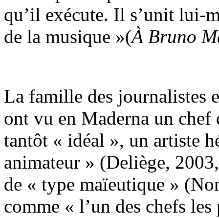
qu’il exécute. Il s’unit lu
de la musique »(
À Bruno M
La famille des journalistes 
ont vu en Maderna un chef d
tantôt « idéal », un artiste 
animateur » (Deliège, 2003
de « type maïeutique » (No
comme « l’un des chefs les 