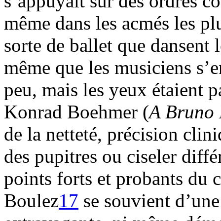
s’appuyait sur des ordres c
même dans les acmés les plu
sorte de ballet que dansent 
même que les musiciens s’en
peu, mais les yeux étaient p
Konrad Boehmer (
A Bruno
de la netteté, précision cli
des pupitres ou ciseler diffé
points forts et probants du 
Boulez
17
se souvient d’une 