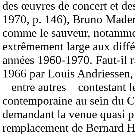
des œuvres de concert et d
1970, p. 146), Bruno Mader
comme le sauveur, notammen
extrêmement large aux diffé
années 1960-1970. Faut-il ra
1966 par Louis Andriessen,
– entre autres – contestant
contemporaine au sein du 
demandant la venue quasi 
remplacement de Bernard Ha