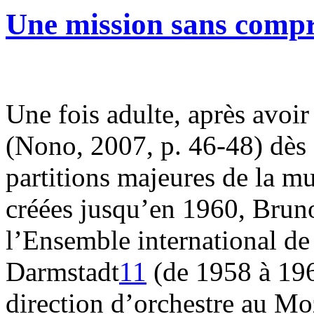
Une mission sans comp
Une fois adulte, après avoir 
(Nono, 2007, p. 46-48) dè
partitions majeures de la m
créées jusqu’en 1960, Brun
l’Ensemble international d
Darmstadt
11
(de 1958 à 196
direction d’orchestre au M