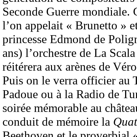
Seconde Guerre mondiale. C
l’on appelait « Brunetto » et
princesse Edmond de Poligna
ans) l’orchestre de La Scala
réitérera aux arènes de Vér
Puis on le verra officier au 
Padoue ou à la Radio de Turi
soirée mémorable au château
conduit de mémoire la
Quat
Beethoven et le proverbial 