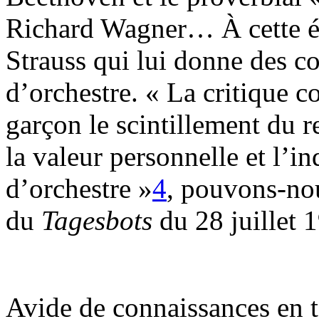
Richard Wagner… À cette ép
Strauss qui lui donne des co
d’orchestre. « La critique c
garçon le scintillement du r
la valeur personnelle et l’in
d’orchestre »
4
, pouvons-nou
du
Tagesbots
du 28 juillet 
Avide de connaissances en 