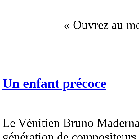
« Ouvrez au mo
Un enfant précoce
Le Vénitien Bruno Maderna
génération de compositeurs e