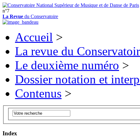
n°7
La Revue
du Conservatoire
Accueil
>
La revue du Conservatoi
Le deuxième numéro
>
Dossier notation et interp
Contenus
>
Index