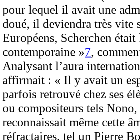
pour lequel il avait une ad
doué, il deviendra très vite 
Européens, Scherchen était 
contemporaine »
7
, comment
Analysant l’aura internatio
affirmait : « Il y avait un e
parfois retrouvé chez ses élè
ou compositeurs tels Nono
reconnaissait même cette â
réfractaires, tel un Pierre 