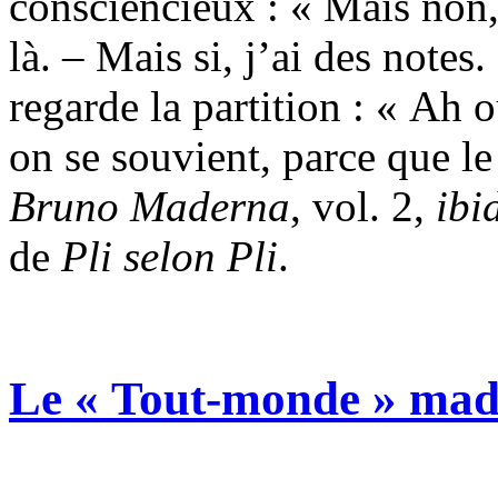
consciencieux : « Mais non, 
là. – Mais si, j’ai des notes
regarde la partition : « Ah 
on se souvient, parce que le
Bruno Maderna
, vol. 2,
ibi
de
Pli selon Pli
.
Le « Tout-monde » mad