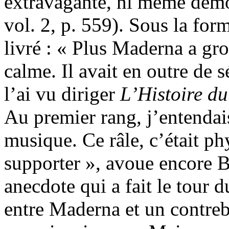
extravagante, ni même démo
vol. 2, p. 559). Sous la fo
livré : « Plus Maderna a gro
calme. Il avait en outre de 
l’ai vu diriger
L’Histoire du
Au premier rang, j’entendais
musique. Ce râle, c’était ph
supporter », avoue encore B
anecdote qui a fait le tour 
entre Maderna et un contre