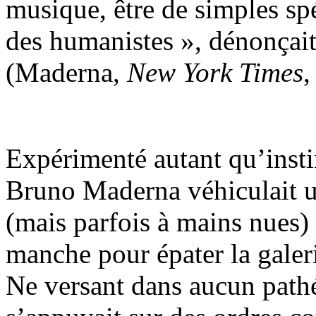
musique, être de simples spéc
des humanistes », dénonçai
(Maderna,
New York Times
,
Expérimenté autant qu’instin
Bruno Maderna véhiculait u
(mais parfois à mains nues) 
manche pour épater la galeri
Ne versant dans aucun pathé