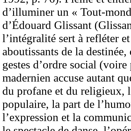
d’illuminer un « Tout-monde
d’Édouard Glissant (Glissan
l’intégralité sert à refléter e
aboutissants de la destinée,
gestes d’ordre social (voire 
madernien accuse autant que
du profane et du religieux, 
populaire, la part de l’humou
l’expression et la communic
le spectacle de danse, l’opér