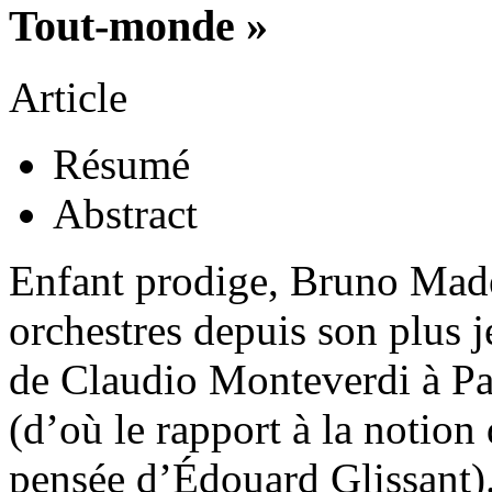
Tout-monde »
Article
Résumé
Abstract
Enfant prodige, Bruno Made
orchestres depuis son plus j
de Claudio Monteverdi à P
(d’où le rapport à la notio
pensée d’Édouard Glissant).