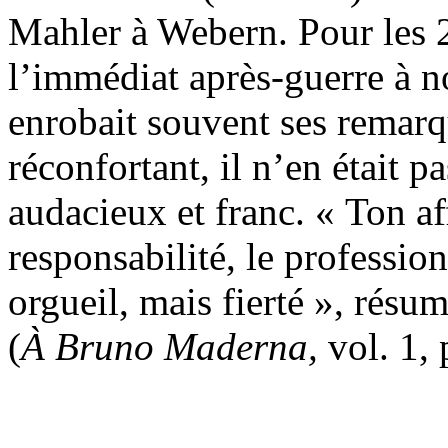
Mahler à Webern. Pour les 2
l’immédiat après-guerre à no
enrobait souvent ses remarq
réconfortant, il n’en était p
audacieux et franc. « Ton aff
responsabilité, le profession
orgueil, mais fierté », résu
(
À Bruno Maderna,
vol. 1, 