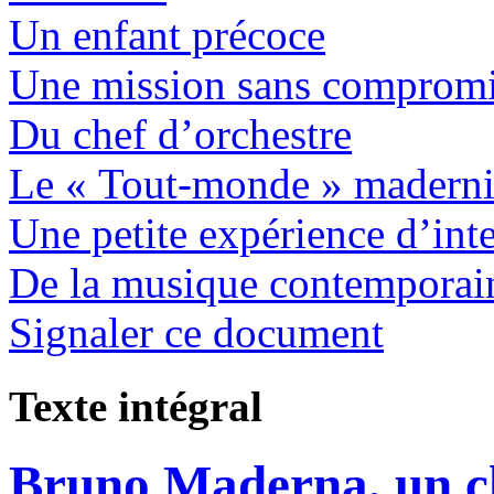
Un enfant précoce
Une mission sans compromi
Du chef d’orchestre
Le « Tout-monde » madern
Une petite expérience d’inte
De la musique contemporai
Signaler ce document
Texte intégral
Bruno Maderna, un ch