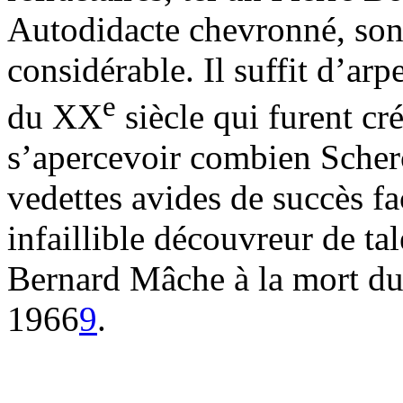
Autodidacte chevronné, son 
considérable. Il suffit d’arp
e
du XX
siècle qui furent cr
s’apercevoir combien Scher
vedettes avides de succès fa
infaillible découvreur de tal
Bernard Mâche à la mort du
1966
9
.