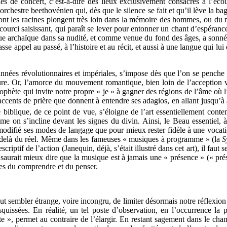
s de concert, c’est-à-dire des lieux exclusivement consacrés à l’écoute
orchestre beethovénien qui, dès que le silence se fait et qu’il lève la b
 dont les racines plongent très loin dans la mémoire des hommes, ou du
ourci saisissant, qui paraît se lever pour entonner un chant d’espéranc
sque archaïque dans sa nudité, et comme venue du fond des âges, a sonn
se appel au passé, à l’histoire et au récit, et aussi à une langue qui lu
nnées révolutionnaires et impériales, s’impose dès que l’on se penche 
rieure. Or, l’amorce du mouvement romantique, bien loin de l’acception
prophète qui invite notre propre « je » à gagner des régions de l’âme où 
cents de prière que donnent à entendre ses adagios, en allant jusqu’à af
 biblique, de ce point de vue, s’éloigne de l’art essentiellement cont
mme on s’incline devant les signes du divin. Ainsi, le Beau essentiel, 
odifié ses modes de langage que pour mieux rester fidèle à une vocation
au-delà du réel. Même dans les fameuses « musiques à programme » (la
S
escriptif de l’action (Janequin, déjà, s’était illustré dans cet art), il f
 saurait mieux dire que la musique est à jamais une « présence » (« prése
des du comprendre et du penser.
t sembler étrange, voire incongru, de limiter désormais notre réflexion à
squissées. En réalité, un tel poste d’observation, en l’occurrence la 
ette », permet au contraire de l’élargir. En restant sagement dans le ch