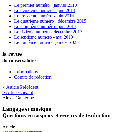
Le premier numéro - janvier 2013
Le deuxième numéro - juin 2013
Le troisième numéro - juin 2014
Le quatrième numéro - décembre 2015
Le cinquième numéro - juin 2017
Le sixième numéro - décembre 2017
Le septième numéro - mai 2019
Le huitième numéro - janvier 2025
la revue
du conservatoire
Informations
Comité de rédaction
< Article Précédent
> Article suivant
Alexis
Galpérine
Langage et musique
Questions en suspens et erreurs de traduction
Article