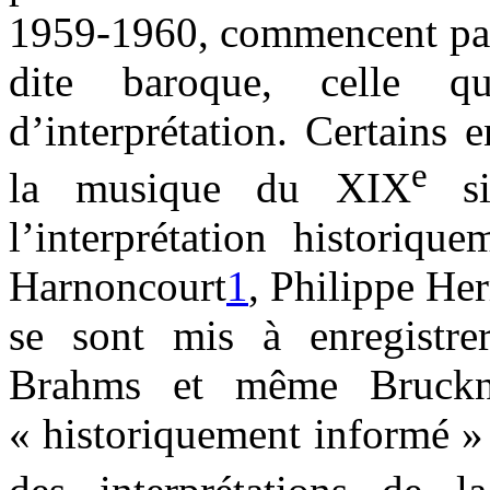
1959-1960, commencent par 
dite baroque, celle q
d’interprétation. Certains
e
la musique du XIX
si
l’interprétation historiq
Harnoncourt
1
, Philippe He
se sont mis à enregistre
Brahms et même Bruckne
« historiquement informé » 