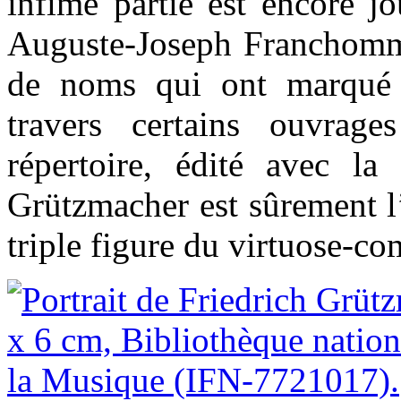
infime partie est encore j
Auguste-Joseph Franchomme 
de noms qui ont marqué l
travers certains ouvrage
répertoire, édité avec la
Grützmacher est sûrement l
triple figure du virtuose-co