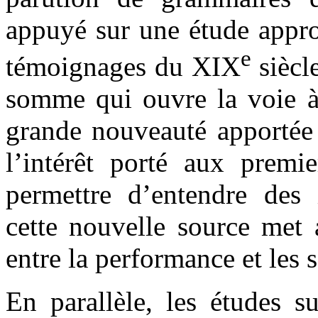
appuyé sur une étude appro
e
témoignages du XIX
siècl
somme qui ouvre la voie 
grande nouveauté apportée 
l’intérêt porté aux premi
permettre d’entendre des i
cette nouvelle source met a
entre la performance et les s
En parallèle, les études s