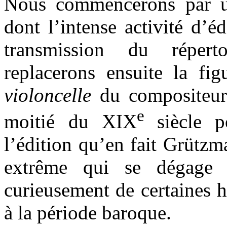
Nous commencerons par un
dont l’intense activité d’
transmission du répert
replacerons ensuite la fi
violoncelle
du compositeur
e
moitié du XIX
siècle 
l’édition qu’en fait Grütz
extrême qui se dégage d
curieusement de certaines h
à la période baroque.