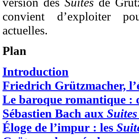
version des
Suites
de Grütz
convient d’exploiter po
actuelles.
Plan
Introduction
Friedrich Grützmacher, l’é
Le baroque romantique : 
Sébastien Bach aux
Suites
Éloge de l’impur : les
Suit