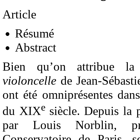
Article
Résumé
Abstract
Bien qu’on attribue la
violoncelle
de Jean-Sébastie
ont été omniprésentes dans
e
du XIX
siècle. Depuis la
par Louis Norblin, pr
Conservatoire de Paris, 