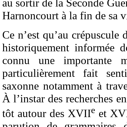
au sortir de la Seconde Gu
Harnoncourt à la fin de sa v
Ce n’est qu’au crépuscule
historiquement informée d
connu une importante m
particulièrement fait sen
saxonne notamment à trave
À l’instar des recherches e
e
tôt autour des XVII
et XVI
parution de grammaires de