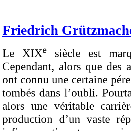
Friedrich Grützmacher
e
Le XIX
siècle est marq
Cependant, alors que des a
ont connu une certaine péren
tombés dans l’oubli. Pourt
alors une véritable carriè
production d’un vaste rép