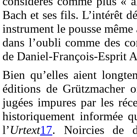
considérés comme plus « a
Bach et ses fils. L’intérêt 
instrument le pousse même 
dans l’oubli comme des co
de Daniel-François-Esprit A
Bien qu’elles aient longtem
éditions de Grützmacher on
jugées impures par les réc
historiquement informée qu
l’
Urtext
17
. Noircies de d