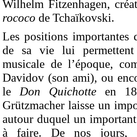
Wilhelm Fitzenhagen, créa
rococo
de Tchaïkovski.
Les positions importantes
de sa vie lui permettent 
musicale de l’époque, com
Davidov (son ami), ou enco
le
Don Quichotte
en 189
Grützmacher laisse un impo
autour duquel un important 
à faire. De nos jours, 