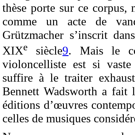
thèse porte sur ce corpus, 
comme un acte de vanda
Grützmacher s’inscrit dans
e
XIX
siècle
9
. Mais le c
violoncelliste est si vast
suffire à le traiter exhau
Bennett Wadsworth a fait l
éditions d’œuvres contempor
celles de musiques considé