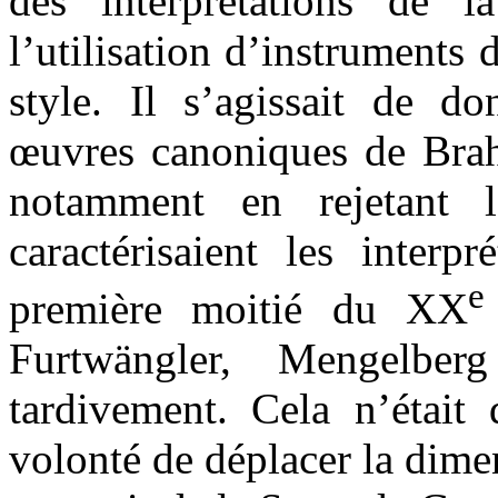
des interprétations de
l’utilisation d’instruments 
style. Il s’agissait de d
œuvres canoniques de Bra
notamment en rejetant 
caractérisaient les interp
e
première moitié du XX
Furtwängler, Mengelb
tardivement. Cela n’était 
volonté de déplacer la dimen