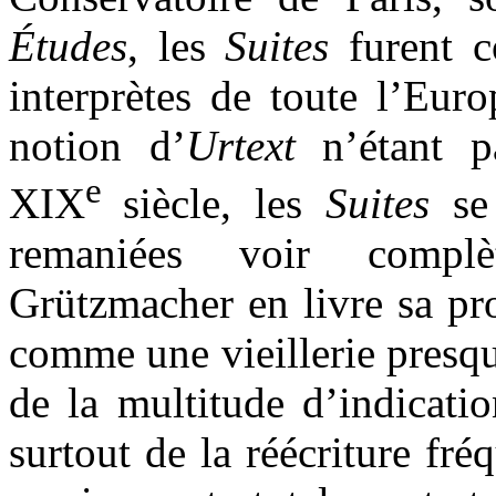
Études
, les
Suites
furent c
interprètes de toute l’Euro
notion d’
Urtext
n’étant pa
e
XIX
siècle, les
Suites
se 
remaniées voir complèt
Grützmacher en livre sa pr
comme une vieillerie presq
de la multitude d’indicatio
surtout de la réécriture fr