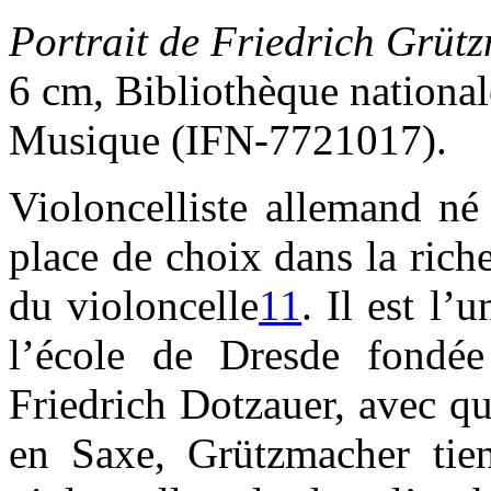
Portrait de Friedrich Grüt
6 cm, Bibliothèque national
Musique (IFN-7721017).
Violoncelliste allemand né
place de choix dans la rich
du violoncelle
11
. Il est l’
l’école de Dresde fondée
Friedrich Dotzauer, avec qui
en Saxe, Grützmacher tien