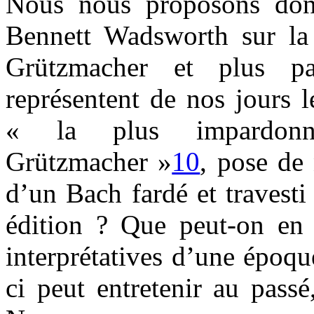
Nous nous proposons donc
Bennett Wadsworth sur la 
Grützmacher et plus pa
représentent de nos jours 
« la plus impardonna
Grützmacher »
10
, pose de
d’un Bach fardé et travest
édition ? Que peut-on en 
interprétatives d’une époqu
ci peut entretenir au pass