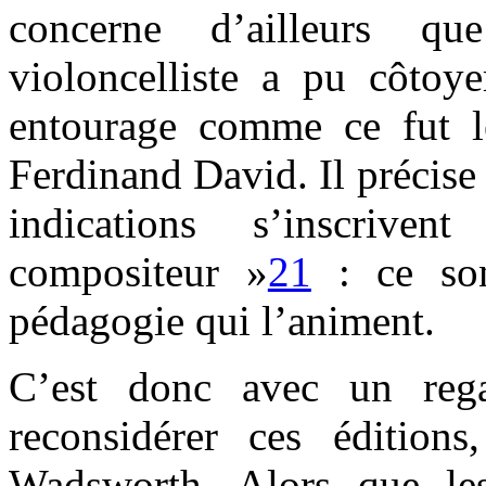
concerne d’ailleurs q
violoncelliste a pu côtoye
entourage comme ce fut 
Ferdinand David. Il précise 
indications s’inscriv
compositeur »
21
: ce son
pédagogie qui l’animent.
C’est donc avec un rega
reconsidérer ces édition
Wadsworth. Alors que le