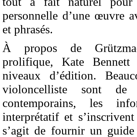
tout à fait naturel pou
personnelle d’une œuvre av
et phrasés.
À propos de Grützmache
prolifique, Kate Bennett
niveaux d’édition. Beau
violoncelliste sont d
contemporains, les inf
interprétatif et s’inscrive
s’agit de fournir un guide