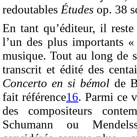
redoutables
Études
op. 38 so
En tant qu’éditeur, il res
l’un des plus importants «
musique. Tout au long de sa
transcrit et édité des cent
Concerto en si bémol
de Bo
fait référence
16
. Parmi ce v
des compositeurs contem
Schumann ou Mendelss