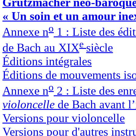
Grützmacher néo-baroque
« Un soin et un amour in
o
Annexe n
1 : Liste des édi
e
de Bach au XIX
siècle
Éditions intégrales
Éditions de mouvements iso
o
Annexe n
2 : Liste des en
violoncelle
de Bach avant l’
Versions pour violoncelle
Versions pour d'autres inst