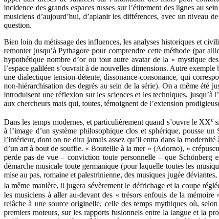
incidence des grands espaces russes sur l’étirement des lignes au sein d
musiciens d’aujourd’hui, d’aplanir les différences, avec un niveau de r
question.
Bien loin du métissage des influences, les analyses historiques et civi
remonter jusqu’à Pythagore pour comprendre cette méthode (par ailleu
hypothétique nombre d’or ou tout autre avatar de la « mystique des
l’espace galiléen s’ouvrait à de nouvelles dimensions. Autre exemple bi
une dialectique tension-détente, dissonance-consonance, qui corres
non-hiérarchisation des degrés au sein de la série). On a même été j
introduisent une réflexion sur les sciences et les techniques, jusqu’à
aux chercheurs mais qui, toutes, témoignent de l’extension prodigieuse
e
Dans les temps modernes, et particulièrement quand s’ouvre le XX
s
à l’image d’un système philosophique clos et sphérique, pousse un 
l’intérieur, dont on ne dira jamais assez qu’il entra dans la modernité
d’un art à bout de souffle. « Bouteille à la mer » (Adorno), « crépus
perde pas de vue – conviction toute personnelle – que Schönberg es
démarche musicale toute germanique (pour laquelle toutes les musique
mise au pas, romaine et palestrinienne, des musiques jugée déviantes, 
la même manière, il jugera sévèrement le défrichage et la coupe réglé
les musiciens à aller au-devant des « trésors enfouis de la mémoire »
relâche à une source originelle, celle des temps mythiques où, selo
premiers moteurs, sur les rapports fusionnels entre la langue et la p