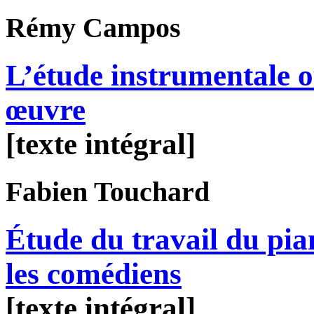
Rémy
Campos
L’étude instrumentale o
œuvre
[texte intégral]
Fabien
Touchard
Étude du travail du pi
les comédiens
[texte intégral]