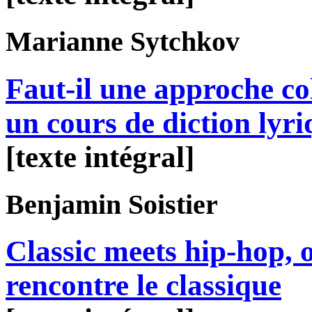
Marianne
Sytchkov
Faut-il une approche col
un cours de diction lyr
[texte intégral]
Benjamin
Soistier
Classic meets hip-hop, 
rencontre le classique