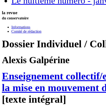
Le huitième numéro - jan
la revue
du conservatoire
Informations
Comité de rédaction
Dossier Individuel / Coll
Alexis
Galpérine
Enseignement collectif/
la mise en mouvement d
[texte intégral]