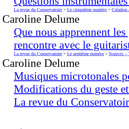
Questions instrumentales 
La revue du Conservatoire
>
Le cinquième numéro
>
Création 
Caroline
Delume
Que nous apprennent les 
rencontre avec le guitari
La revue du Conservatoire
>
Le septième numéro
>
Sources – T
Caroline
Delume
Musiques microtonales p
Modifications du geste et
La revue du Conservatoi