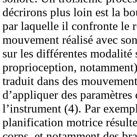
décrirons plus loin est la b
par laquelle il confronte le r
mouvement réalisé avec son 
sur les différentes modalité 
proprioception, notamment).
traduit dans des mouvements
d’appliquer des paramètres d
l’instrument (4). Par exempl
planification motrice résul
corps, et notamment des bras