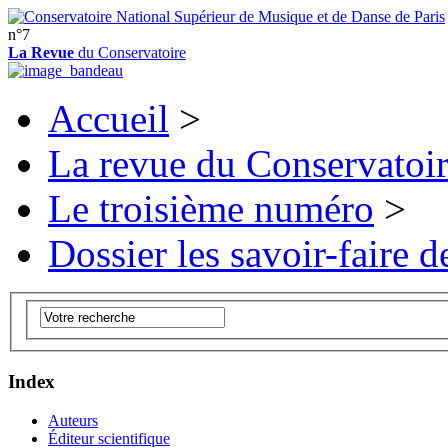
n°7
La Revue
du Conservatoire
Accueil
>
La revue du Conservatoi
Le troisième numéro
>
Dossier les savoir-faire de
Index
Auteurs
Éditeur scientifique