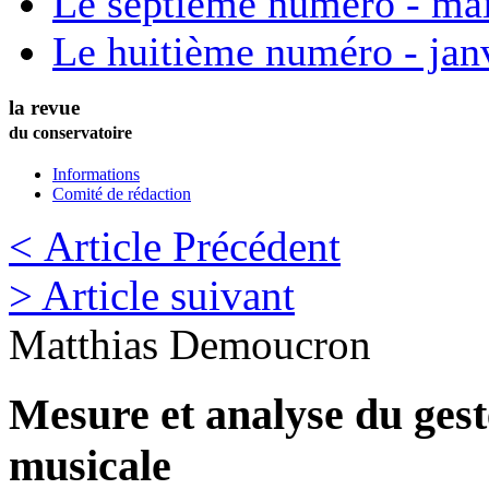
Le septième numéro - ma
Le huitième numéro - jan
la revue
du conservatoire
Informations
Comité de rédaction
< Article Précédent
> Article suivant
Matthias
Demoucron
Mesure et analyse du ges
musicale