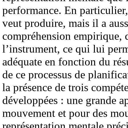
performance. En particulier,
veut produire, mais il a aus
compréhension empirique, d
l’instrument, ce qui lui per
adéquate en fonction du ré
de ce processus de planifica
la présence de trois compét
développées : une grande ap
mouvement et pour des mou
représentation mentale préc