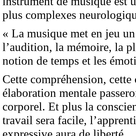
instrument de musique est u
plus complexes neurologiqu
« La musique met en jeu un
l’audition, la mémoire, la pl
notion de temps et les émot
Cette compréhension, cette 
élaboration mentale passero
corporel. Et plus la conscie
travail sera facile, l’apprent
expressive aura de liberté.