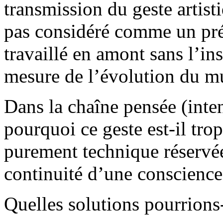
transmission du geste artist
pas considéré comme un préa
travaillé en amont sans l’in
mesure de l’évolution du m
Dans la chaîne pensée (inte
pourquoi ce geste est-il t
purement technique réservé
continuité d’une conscience
Quelles solutions pourrions