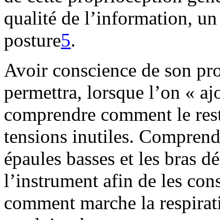
qualité de l’information, u
posture
5
.
Avoir conscience de son pro
permettra, lorsque l’on « aj
comprendre comment le reste
tensions inutiles. Comprendr
épaules basses et les bras d
l’instrument afin de les co
comment marche la respirati