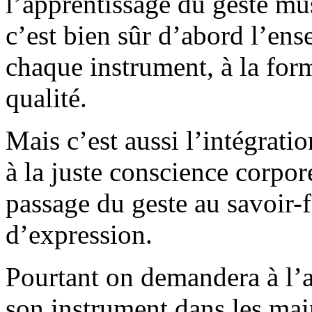
l’apprentissage du geste mus
c’est bien sûr d’abord l’en
chaque instrument, à la form
qualité.
Mais c’est aussi l’intégrati
à la juste conscience corpor
passage du geste au savoir-fa
d’expression.
Pourtant on demandera à l’a
son instrument dans les main