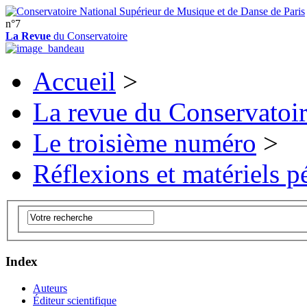
n°7
La Revue
du Conservatoire
Accueil
>
La revue du Conservatoi
Le troisième numéro
>
Réflexions et matériels 
Index
Auteurs
Éditeur scientifique