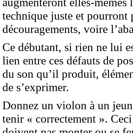
augmenteront elles-mêmes la 
technique juste et pourron
découragements, voire l’aba
Ce débutant, si rien ne lui e
lien entre ces défauts de pos
du son qu’il produit, élémen
de s’exprimer.
Donnez un violon à un jeune
tenir « correctement ». Ceci
doivent pas monter ou se fe