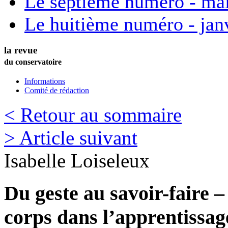
Le septième numéro - ma
Le huitième numéro - jan
la revue
du conservatoire
Informations
Comité de rédaction
< Retour au sommaire
> Article suivant
Isabelle
Loiseleux
Du geste au savoir-faire –
corps dans l’apprentissage