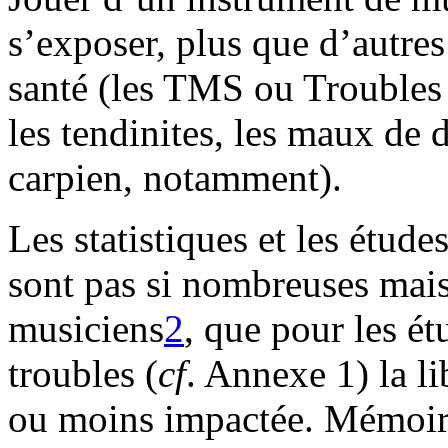
s’exposer, plus que d’autre
santé (les TMS ou Troubles
les tendinites, les maux de
carpien, notamment).
Les statistiques et les étu
sont pas si nombreuses mais 
musiciens
2
, que pour les ét
troubles (
cf
. Annexe 1) la li
ou moins impactée. Mémoire