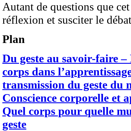
Autant de questions que cet 
réflexion et susciter le débat
Plan
Du geste au savoir-faire –
corps dans l’apprentissage
transmission du geste du 
Conscience corporelle et a
Quel corps pour quelle mu
geste