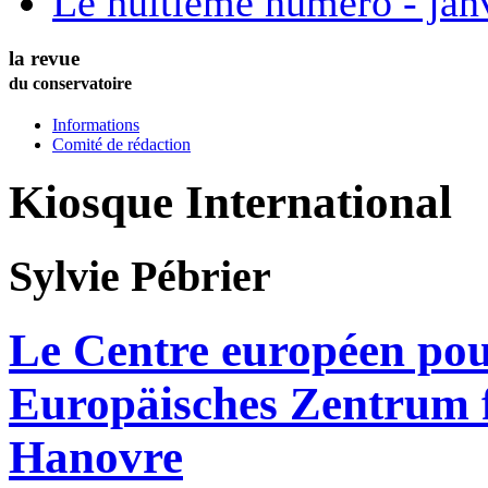
Le huitième numéro - jan
la revue
du conservatoire
Informations
Comité de rédaction
Kiosque International
Sylvie
Pébrier
Le Centre européen pour
Europäisches Zentrum f
Hanovre