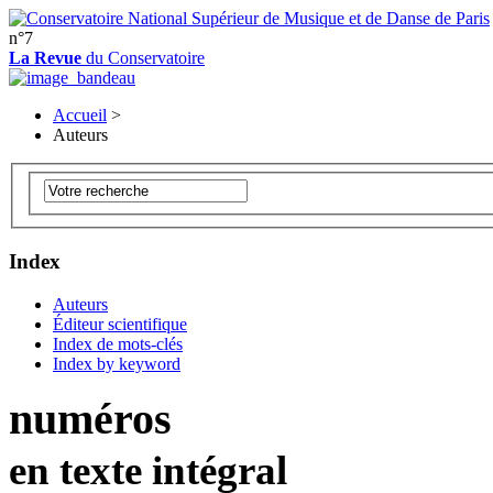
n°7
La Revue
du Conservatoire
Accueil
>
Auteurs
Index
Auteurs
Éditeur scientifique
Index de mots-clés
Index by keyword
numéros
en texte intégral