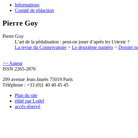
Informations
Comité de rédaction
Pierre
Goy
Pierre
Goy
L’art de la pédalisation : peut-on jouer d’après les Urtexte ?
La revue du Conservatoire
>
Le deuxième numéro
>
Dossier no
>> Auteur
ISSN 2265-2876
209 avenue Jean-Jaurès 75019 Paris
Téléphone : +33 (0)1 40 40 45 45
Plan du site
édité par Lodel
accès réservé