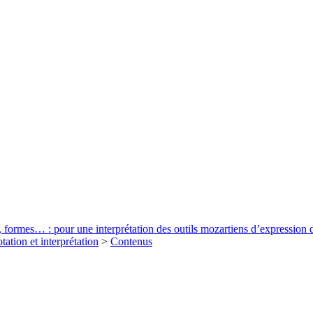
s, formes… : pour une interprétation des outils mozartiens d’expression 
tation et interprétation
>
Contenus