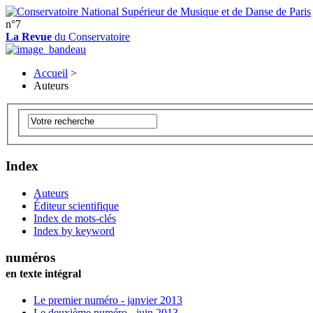
n°7
La Revue
du Conservatoire
Accueil
>
Auteurs
Index
Auteurs
Éditeur scientifique
Index de mots-clés
Index by keyword
numéros
en texte intégral
Le premier numéro - janvier 2013
Le deuxième numéro - juin 2013