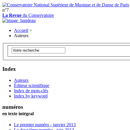
n°7
La Revue
du Conservatoire
Accueil
>
Auteurs
Index
Auteurs
Éditeur scientifique
Index de mots-clés
Index by keyword
numéros
en texte intégral
Le premier numéro - janvier 2013
Le deuxième numéro - juin 2013