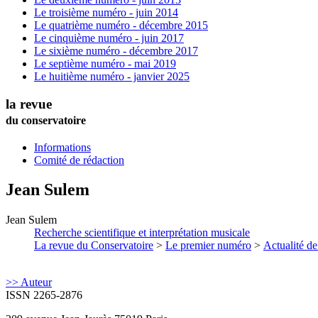
Le troisième numéro - juin 2014
Le quatrième numéro - décembre 2015
Le cinquième numéro - juin 2017
Le sixième numéro - décembre 2017
Le septième numéro - mai 2019
Le huitième numéro - janvier 2025
la revue
du conservatoire
Informations
Comité de rédaction
Jean
Sulem
Jean
Sulem
Recherche scientifique et interprétation musicale
La revue du Conservatoire
>
Le premier numéro
>
Actualité de
>> Auteur
ISSN 2265-2876