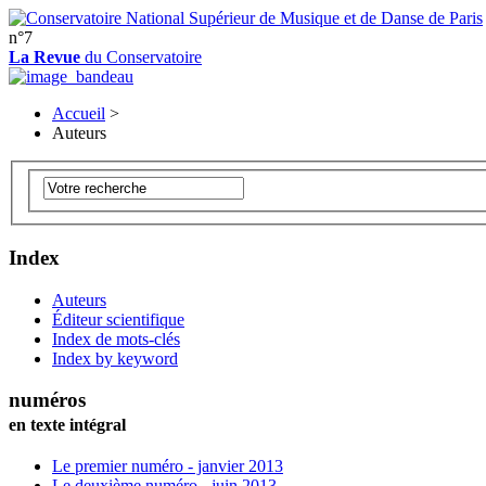
n°7
La Revue
du Conservatoire
Accueil
>
Auteurs
Index
Auteurs
Éditeur scientifique
Index de mots-clés
Index by keyword
numéros
en texte intégral
Le premier numéro - janvier 2013
Le deuxième numéro - juin 2013