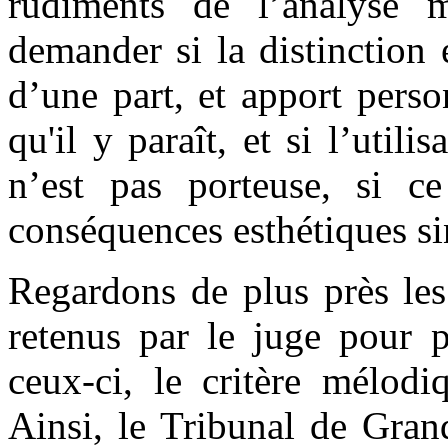
rudiments de l’analyse m
demander si la distinction
d’une part, et apport person
qu'il y paraît, et si l’utili
n’est pas porteuse, si c
conséquences esthétiques si
Regardons de plus près les
retenus par le juge pour p
ceux-ci, le critère mélodi
Ainsi, le Tribunal de Gran