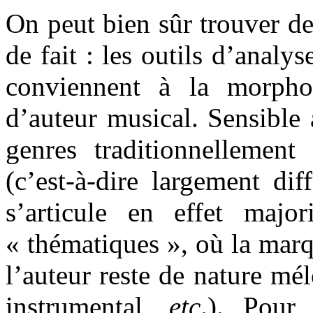
On peut bien sûr trouver de
de fait : les outils d’analy
conviennent à la morpho
d’auteur musical. Sensible
genres traditionnellemen
(c’est-à-dire largement di
s’articule en effet majo
« thématiques », où la marqu
l’auteur reste de nature mé
instrumental,
etc
.). Pour