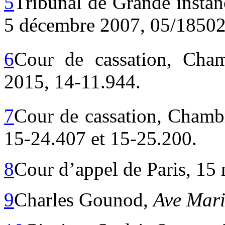
5
Tribunal de Grande instan
5 décembre 2007, 05/18502
6
Cour de cassation, Cham
2015, 14-11.944.
7
Cour de cassation, Chambr
15-24.407 et 15-25.200.
8
Cour d’appel de Paris, 15
9
Charles Gounod,
Ave Mar