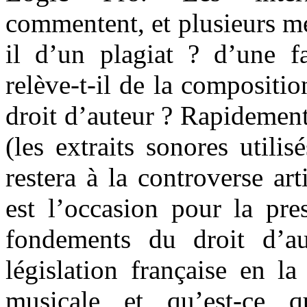
commentent, et plusieurs mé
il d’un plagiat ? d’une f
relève-t-il de la compositio
droit d’auteur ? Rapidement,
(les extraits sonores utilis
restera à la controverse art
est l’occasion pour la pre
fondements du droit d’au
législation française en l
musicale et qu’est-ce q