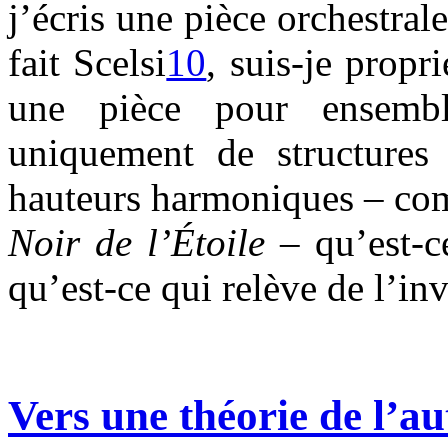
j’écris une pièce orchestra
fait Scelsi
10
, suis-je propr
une pièce pour ensembl
uniquement de structures 
hauteurs harmoniques – com
Noir de l’Étoile
– qu’est-
qu’est-ce qui relève de l’in
Vers une théorie de l’a