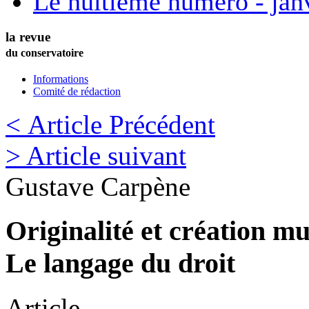
Le huitième numéro - jan
la revue
du conservatoire
Informations
Comité de rédaction
< Article Précédent
> Article suivant
Gustave
Carpène
Originalité et création mu
Le langage du droit
Article