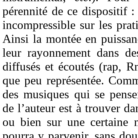
pérennité de ce dispositif :
incompressible sur les prat
Ainsi la montée en puissan
leur rayonnement dans de
diffusés et écoutés (rap, R
que peu représentée. Comme
des musiques qui se pensen
de l’auteur est à trouver da
ou bien sur une certaine m
pourra y parvenir, sans do