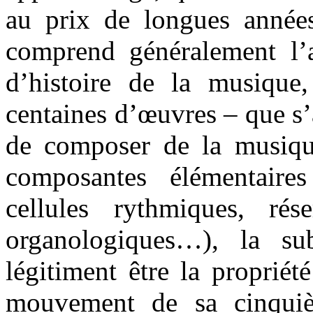
au prix de longues année
comprend généralement l’as
d’histoire de la musique,
centaines d’œuvres – que s’
de composer de la musique
composantes élémentaire
cellules rythmiques, rése
organologiques…), la s
légitiment être la proprié
mouvement de sa cinqu