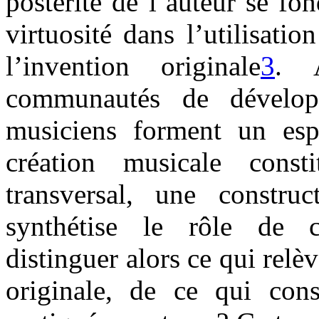
postérité de l’auteur se fon
virtuosité dans l’utilisat
l’invention originale
3
. 
communautés de développ
musiciens forment un esp
création musicale cons
transversal, une construc
synthétise le rôle de 
distinguer alors ce qui relè
originale, de ce qui co