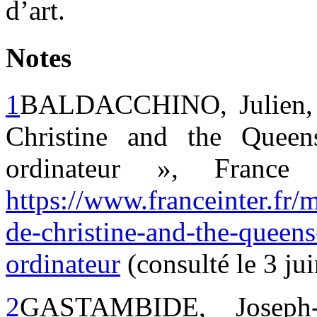
d’art.
Notes
1
BALDACCHINO, Julien, «
Christine and the Quee
ordinateur », France
https://www.franceinter.fr
de-christine-and-the-queen
ordinateur
(consulté le 3 ju
2
GASTAMBIDE, Joseph