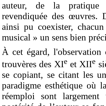
auteur, de la pratique 
revendiquée des œuvres. Di
ainsi pu coexister, chacun
musical » un sens bien préci
À cet égard, l'observation
e
e
trouvères des XI
et XII
si
se copiant, se citant les u
paradigme esthétique où la 
réemploi sont largement v