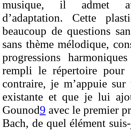
musique, il admet aus
d’adaptation. Cette plasti
beaucoup de questions sans
sans thème mélodique, cons
progressions harmonique
rempli le répertoire pour 
contraire, je m’appuie sur
existante et que je lui aj
Gounod
9
avec le premier p
Bach, de quel élément suis-