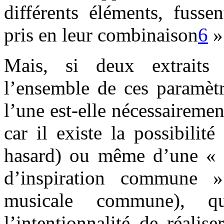
différents éléments, fusse
pris en leur combinaison
6
»
Mais, si deux extraits
l’ensemble de ces paramètr
l’une est-elle nécessairemen
car il existe la possibilit
hasard) ou même d’une « r
d’inspiration commune »
musicale commune), qu
l’intentionnalité de réalise