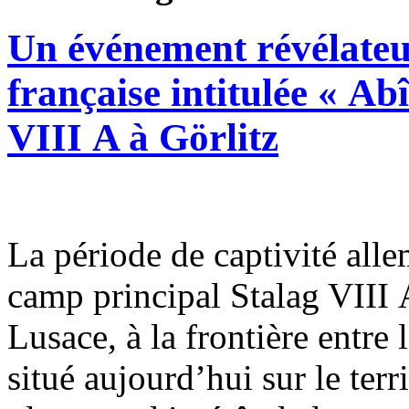
Un événement révélateur
française intitulée « Ab
VIII A à Görlitz
La période de captivité all
camp principal Stalag VIII 
Lusace, à la frontière entre 
situé aujourd’hui sur le terr