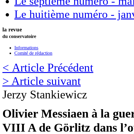
Le septième numéro - ma
Le huitième numéro - jan
la revue
du conservatoire
Informations
Comité de rédaction
< Article Précédent
> Article suivant
Jerzy
Stankiewicz
Olivier Messiaen à la guer
VIII A de Görlitz dans l’