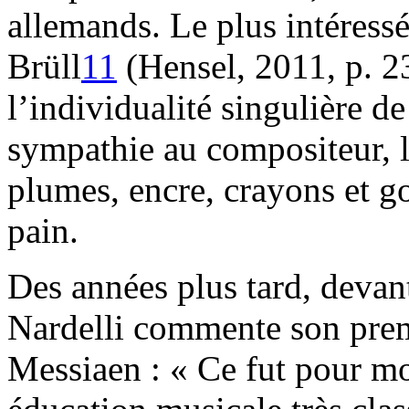
allemands. Le plus intéressé
Brüll
11
(Hensel, 2011, p. 2
l’individualité singulière d
sympathie au compositeur, l
plumes, encre, crayons et 
pain.
Des années plus tard, devant
Nardelli commente son prem
Messiaen : « Ce fut pour mo