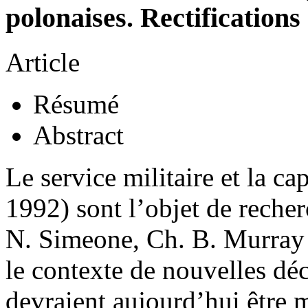
polonaises. Rectification
Article
Résumé
Abstract
Le service militaire et la c
1992) sont l’objet de recher
N. Simeone, Ch. B. Murray 
le contexte de nouvelles dé
devraient aujourd’hui être mi