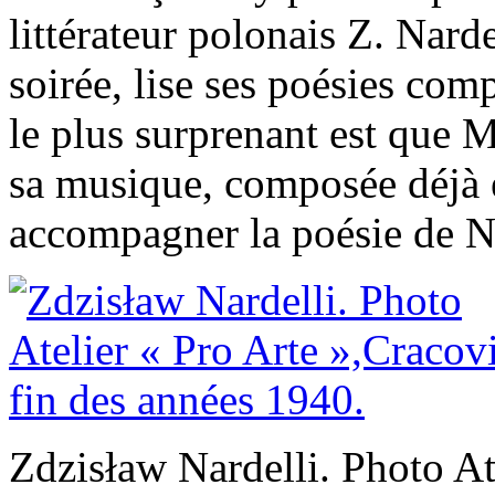
littérateur polonais Z. Nard
soirée, lise ses poésies com
le plus surprenant est que M
sa musique, composée déjà e
accompagner la poésie de Na
Zdzisław Nardelli. Photo Ate