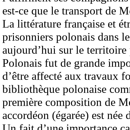
est-ce que le transport de M
La littérature française et ét
prisonniers polonais dans le
aujourd’hui sur le territoir
Polonais fut de grande impo
d’être affecté aux travaux f
bibliothèque polonaise comm
première composition de Mes
accordéon (égarée) est née d
Un fait d’une importance cap