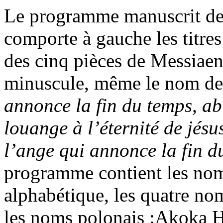
Le programme manuscrit de 
comporte à gauche les titres
des cinq pièces de Messiae
minuscule, même le nom de
annonce la fin du temps, ab
louange à l’éternité de jésus
l’ange qui annonce la fin d
programme contient les noms
alphabétique, les quatre nom
les noms polonais :Akoka H