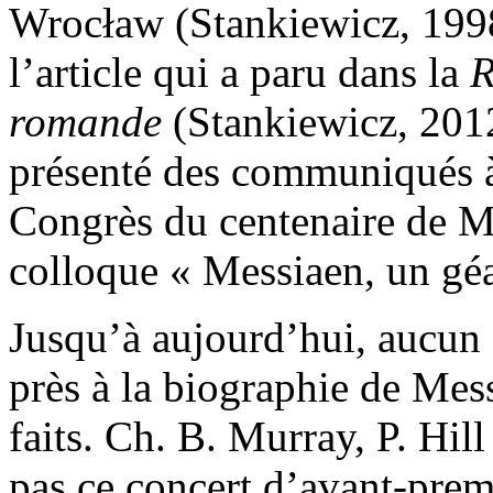
Wrocław (Stankiewicz, 1998
l’article qui a paru dans la
R
romande
(Stankiewicz, 2012
présenté des communiqués à 
Congrès du centenaire de M
colloque « Messiaen, un gé
Jusqu’à aujourd’hui, aucun 
près à la biographie de Mes
faits. Ch. B. Murray, P. Hi
pas ce concert d’avant-prem