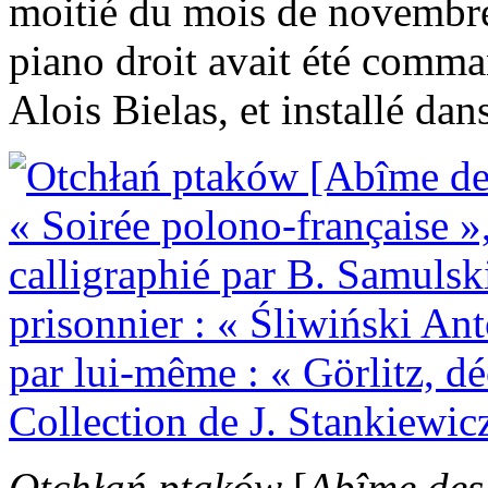
moitié du mois de novembre
piano droit avait été com
Alois Bielas, et installé dan
Otchłań ptaków
[
Abîme des