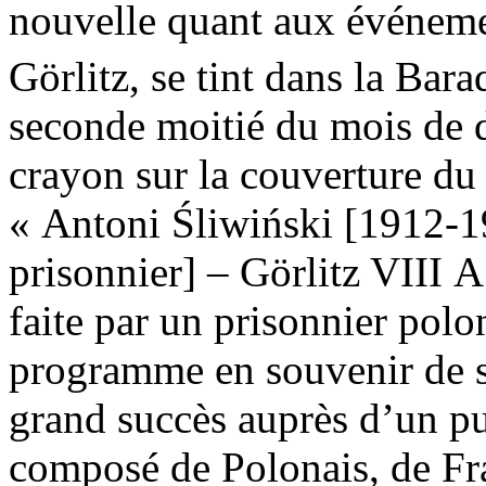
nouvelle quant aux événeme
Görlitz, se tint dans la Bara
seconde moitié du mois de 
crayon sur la couverture du
« Antoni Śliwiński [1912-
prisonnier] – Görlitz VIII A
faite par un prisonnier polo
programme en souvenir de sa
grand succès auprès d’un publ
composé de Polonais, de Fra