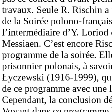
travaux. Seule R. Rischin 
de la Soirée polono-françai
l’intermédiaire d’Y. Loriod 
Messiaen. C’est encore Risc
programme de la soirée. Ell
prisonnier polonais, à savoi
Łyczewski (1916-1999), qui
de ce programme avec une l
Cependant, la conclusion déf
Voyant dans ce programme le