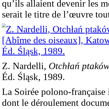
qu’ils allaient devenir les
serait le titre de l’œuvre tou
Z. Nardelli,
Otchłań ptakó
Éd. Śląsk, 1989.
La Soirée polono-française 
dont le déroulement docume