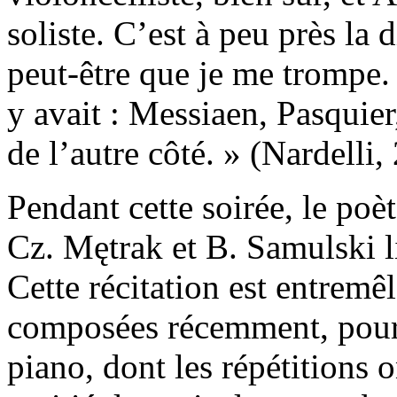
soliste. C’est à peu près la
peut-être que je me trompe. 
y avait : Messiaen, Pasquier
de l’autre côté. » (Nardelli
Pendant cette soirée, le poèt
Cz. Mętrak et B. Samulski l
Cette récitation est entremê
composées récemment, pour v
piano, dont les répétitions