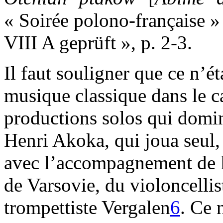
« Soirée polono-française »
VIII A geprüft », p. 2-3.
Il faut souligner que ce n’ét
musique classique dans le c
productions solos qui domina
Henri Akoka, qui joua seul, 
avec l’accompagnement de l
de Varsovie, du violoncelli
trompettiste Vergalen
6
. Ce 