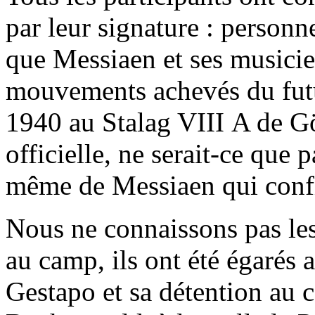
par leur signature : personn
que Messiaen et ses musicien
mouvements achevés du fut
1940 au Stalag VIII A de Gö
officielle, ne serait-ce que p
même de Messiaen qui confi
Nous ne connaissons pas le
au camp, ils ont été égarés a
Gestapo et sa détention au 