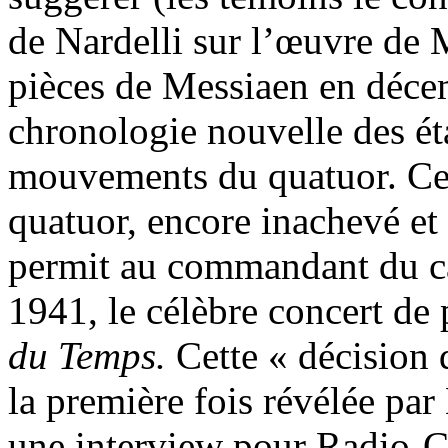
de Nardelli sur l’œuvre de 
pièces de Messiaen en déce
chronologie nouvelle des ét
mouvements du quatuor. Cet
quatuor, encore inachevé et
permit au commandant du ca
1941, le célèbre concert de
du Temps.
Cette « décision 
la première fois révélée p
une interview pour Radio-Ca