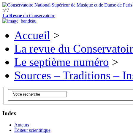
n°7
La Revue
du Conservatoire
Accueil
>
La revue du Conservatoi
Le septième numéro
>
Sources – Traditions – In
Index
Auteurs
Éditeur scientifique