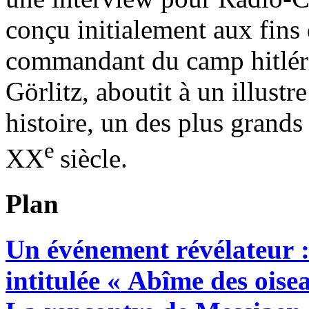
conçu initialement aux fins
commandant du camp hitléri
Görlitz, aboutit à un illust
histoire, un des plus grand
e
XX
siècle.
Plan
Un événement révélateur :
intitulée « Abîme des oise