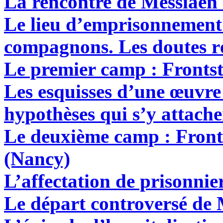
La rencontre de Messiaen 
Le lieu d’emprisonnement 
compagnons. Les doutes r
Le premier camp : Frontst
Les esquisses d’une œuvre p
hypothèses qui s’y attache
Le deuxième camp : Fron
(Nancy)
L’affectation de prisonnier
Le départ controversé de