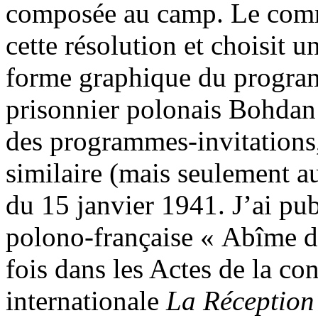
composée au camp. Le comm
cette résolution et choisit u
forme graphique du programm
prisonnier polonais Bohdan
des programmes-invitations
similaire (mais seulement au 
du 15 janvier 1941. J’ai pu
polono-française « Abîme d
fois dans les Actes de la co
internationale
La Réception