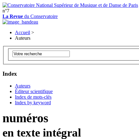
n°7
La Revue
du Conservatoire
Accueil
>
Auteurs
Index
Auteurs
Éditeur scientifique
Index de mots-clés
Index by keyword
numéros
en texte intégral