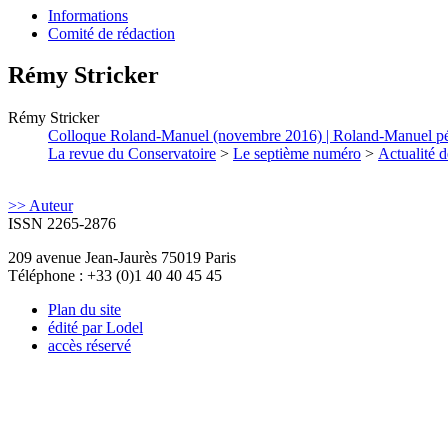
Informations
Comité de rédaction
Rémy
Stricker
Rémy
Stricker
Colloque Roland-Manuel (novembre 2016) | Roland-Manuel p
La revue du Conservatoire
>
Le septième numéro
>
Actualité d
>> Auteur
ISSN 2265-2876
209 avenue Jean-Jaurès 75019 Paris
Téléphone : +33 (0)1 40 40 45 45
Plan du site
édité par Lodel
accès réservé