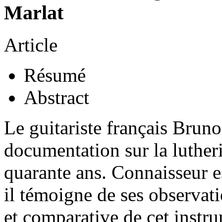
Marlat
Article
Résumé
Abstract
Le guitariste français Bruno
documentation sur la lutheri
quarante ans. Connaisseur es
il témoigne de ses observati
et comparative de cet instr