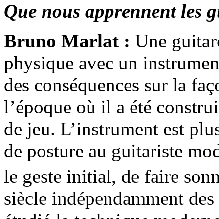
Que nous apprennent les g
Bruno Marlat :
Une guitare
physique avec un instrument
des conséquences sur la faç
l’époque où il a été constru
de jeu. L’instrument est plu
de posture au guitariste mode
le geste initial, de faire s
siècle indépendamment des a