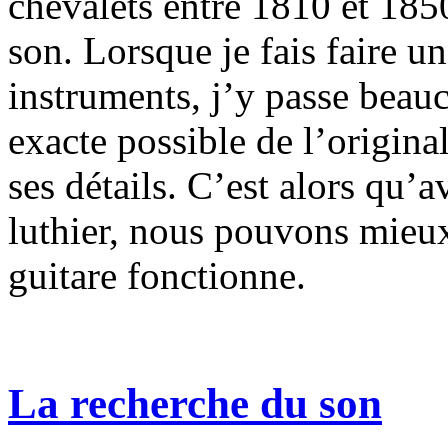
chevalets entre 1810 et 185
son. Lorsque je fais faire u
instruments, j’y passe beau
exacte possible de l’origina
ses détails. C’est alors qu’a
luthier, nous pouvons mie
guitare fonctionne.
La recherche du son