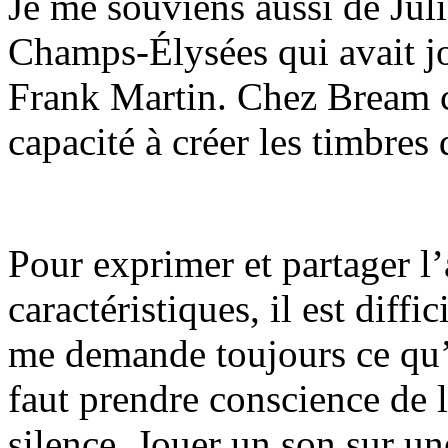
Je me souviens aussi de Jul
Champs-Élysées qui avait j
Frank Martin. Chez Bream c
capacité à créer les timbres 
Pour exprimer et partager l’
caractéristiques, il est diffi
me demande toujours ce qu’e
faut prendre conscience de 
silence. Jouer un son sur un