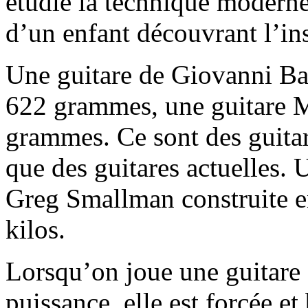
étudié la technique moderne.
d’un enfant découvrant l’in
Une guitare de Giovanni Bat
622 grammes, une guitare 
grammes. Ce sont des guita
que des guitares actuelles. 
Greg Smallman construite e
kilos.
Lorsqu’on joue une guitare 
puissance, elle est forcée et