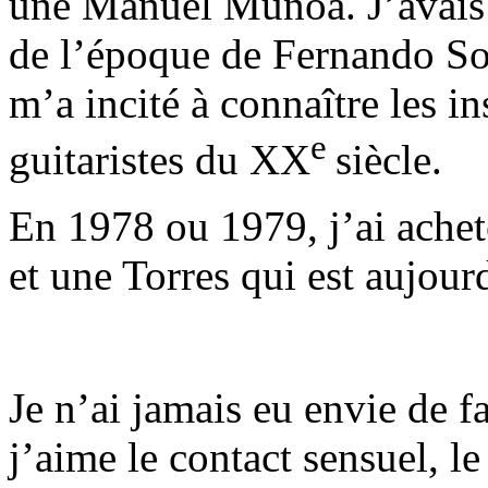
une Manuel Muñoa. J’avais a
de l’époque de Fernando So
m’a incité à connaître les i
e
guitaristes du XX
siècle.
En 1978 ou 1979, j’ai achet
et une Torres qui est aujou
Je n’ai jamais eu envie de fa
j’aime le contact sensuel, l