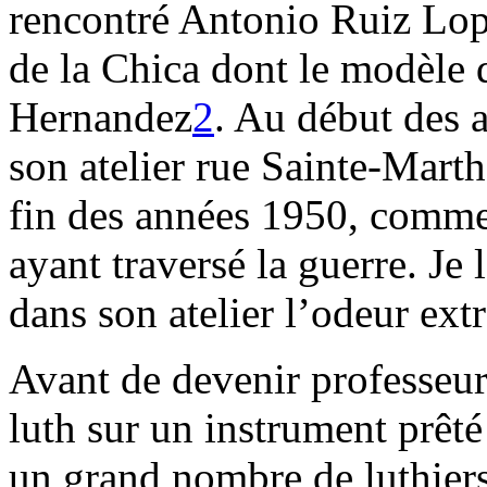
rencontré Antonio Ruiz Lope
de la Chica dont le modèle d
Hernandez
2
. Au début des 
son atelier rue Sainte-Marthe,
fin des années 1950, comme 
ayant traversé la guerre. Je l
dans son atelier l’odeur ext
Avant de devenir professeur 
luth sur un instrument prêté
un grand nombre de luthie