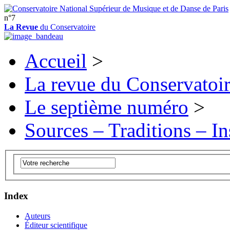
n°7
La Revue
du Conservatoire
Accueil
>
La revue du Conservatoi
Le septième numéro
>
Sources – Traditions – In
Index
Auteurs
Éditeur scientifique