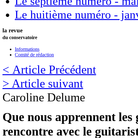
Le septième numéro - ma
Le huitième numéro - jan
la revue
du conservatoire
Informations
Comité de rédaction
< Article Précédent
> Article suivant
Caroline
Delume
Que nous apprennent les 
rencontre avec le guitaris