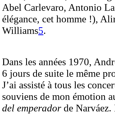
Abel Carlevaro, Antonio Lau
élégance, cet homme !), Ali
Williams
5
.
Dans les années 1970, Andr
6 jours de suite le même pr
J’ai assisté à tous les conce
souviens de mon émotion a
del emperador
de Narváez.