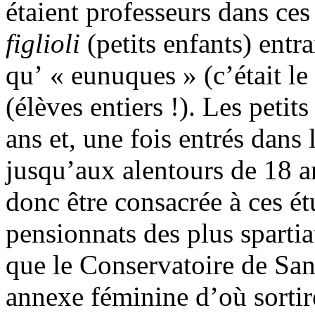
étaient professeurs dans ces
figlioli
(petits enfants) entr
qu’ « eunuques » (c’était l
(élèves entiers !). Les petit
ans et, une fois entrés dans 
jusqu’aux alentours de 18 a
donc être consacrée à ces ét
pensionnats des plus spartiat
que le Conservatoire de San
annexe féminine d’où sortire