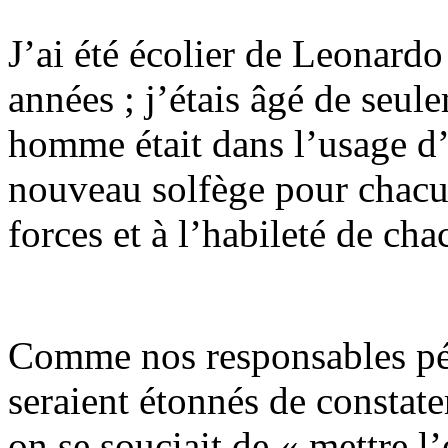
J’ai été écolier de Leonard
années ; j’étais âgé de seu
homme était dans l’usage d’é
nouveau solfège pour chacun
forces et à l’habileté de cha
Comme nos responsables pé
seraient étonnés de constate
on se souciait de « mettre l