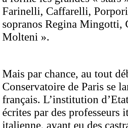
Farinelli, Caffarelli, Porpo
sopranos Regina Mingotti, Ca
Molteni ».
Mais par chance, au tout d
Conservatoire de Paris se l
français. L’institution d’Et
écrites par des professeurs i
italienne, ayant eu des cas