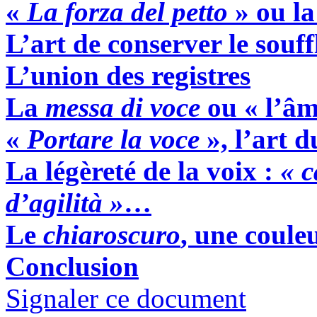
«
La forza del petto
» ou la
L’art de conserver le souff
L’union des registres
La
messa di voce
ou « l’âm
«
Portare la voce
», l’art 
La légèreté de la voix :
« c
d’agilità »
…
Le
chiaroscuro
, une coule
Conclusion
Signaler ce document