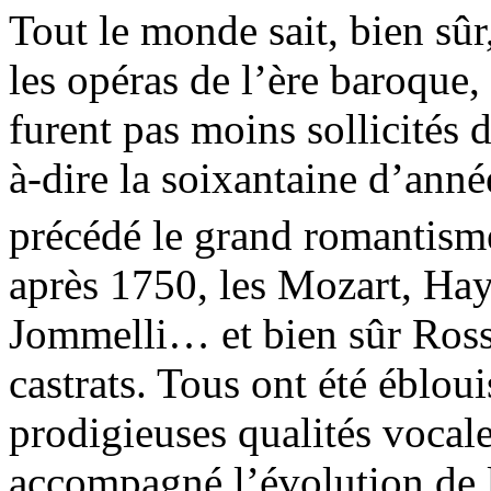
Tout le monde sait, bien sûr
les opéras de l’ère baroque,
furent pas moins sollicités d
à-dire la soixantaine d’anné
précédé le grand romantis
après 1750, les Mozart, Hay
Jommelli… et bien sûr Ross
castrats. Tous ont été ébloui
prodigieuses qualités vocale
accompagné l’évolution de 