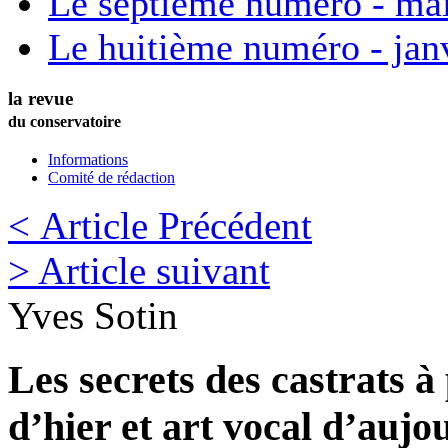
Le septième numéro - ma
Le huitième numéro - jan
la revue
du conservatoire
Informations
Comité de rédaction
< Article Précédent
> Article suivant
Yves
Sotin
Les secrets des castrats à
d’hier et art vocal d’aujo