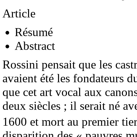
Article
Résumé
Abstract
Rossini pensait que les castr
avaient été les fondateurs 
que cet art vocal aux canons
deux siècles ; il serait né a
1600 et mort au premier tie
disparition des « pauvres mu