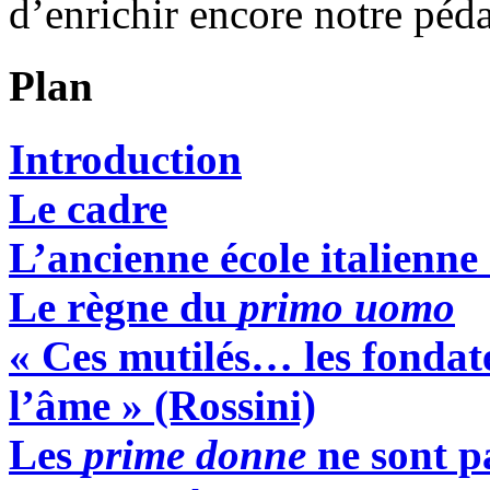
d’enrichir encore notre péd
Plan
Introduction
Le cadre
L’ancienne école italienne 
Le règne du
primo uomo
« Ces mutilés… les fondat
l’âme »
(Rossini)
Les
prime donne
ne sont pa