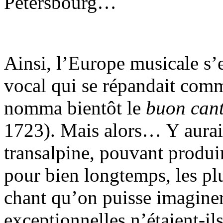
Pétersbourg…
Ainsi, l’Europe musicale s’
vocal qui se répandait comm
nomma bientôt le
buon can
1723). Mais alors… Y aurait
transalpine, pouvant produir
pour bien longtemps, les pl
chant qu’on puisse imaginer
exceptionnelles n’étaient-ils