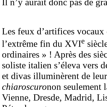
Il n’y aurait donc pas de gr
Les feux d’artifices vocaux 
e
l’extrême fin du XVI
siècl
ordinaires » ! Après des siè
soliste italien s’éleva vers 
et divas illuminèrent de leu
chiaroscuro
non seulement l
Vienne, Dresde, Madrid, Li