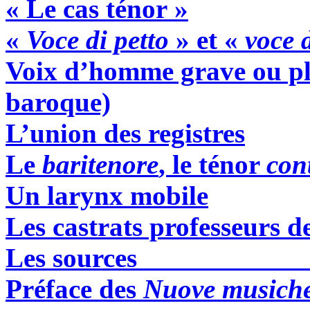
« Le cas ténor »
«
Voce di petto
» et «
voce 
Voix d’homme grave ou plu
baroque)
L’union des registres
Le
baritenore
, le ténor
con
Un larynx mobile
Les castrats professeurs d
Les sources
Préface des
Nuove musich