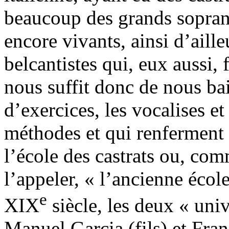
beaucoup des grands sopranis
encore vivants, ainsi d’aill
belcantistes qui, eux aussi, 
nous suffit donc de nous bai
d’exercices, les vocalises et 
méthodes et qui renferment 
l’école des castrats ou, com
l’appeler, « l’ancienne éco
e
XIX
siècle, les deux « univ
Manuel Garcia (fils) et Fra