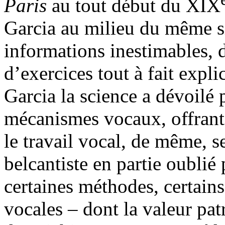
Paris
au tout début du XIX
Garcia au milieu du même si
informations inestimables, d
d’exercices tout à fait expl
Garcia la science a dévoilé p
mécanismes vocaux, offrant 
le travail vocal, de même, s
belcantiste en partie oublié
certaines méthodes, certains
vocales – dont la valeur pat