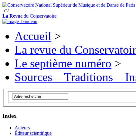
n°7
La Revue
du Conservatoire
Accueil
>
La revue du Conservatoi
Le septième numéro
>
Sources – Traditions – In
Index
Auteurs
Éditeur scientifique