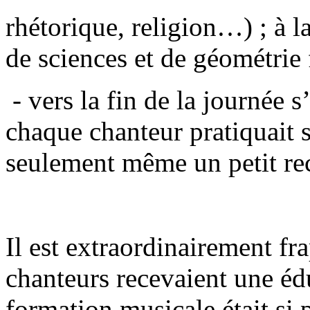
rhétorique, religion…) ; à l
de sciences et de géométrie 
- vers la fin de la journée s
chaque chanteur pratiquait 
seulement même un petit rec
Il est extraordinairement fr
chanteurs recevaient une éd
formation musicale était si