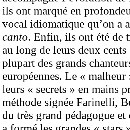
ils ont marqué en profondeu
vocal idiomatique qu’on a ap
canto
. Enfin, ils ont été de
au long de leurs deux cents 
plupart des grands chanteurs
européennes. Le « malheur »
leurs « secrets » en mains p
méthode signée Farinelli, Be
du très grand pédagogue et
a formé les grandes « stars »