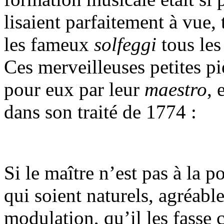
lisaient parfaitement à vue, 
les fameux
solfeggi
tous les
Ces merveilleuses petites pi
pour eux par leur
maestro
, 
dans son traité de 1774 :
Si le maître n’est pas à la 
qui soient naturels, agréabl
modulation, qu’il les fasse