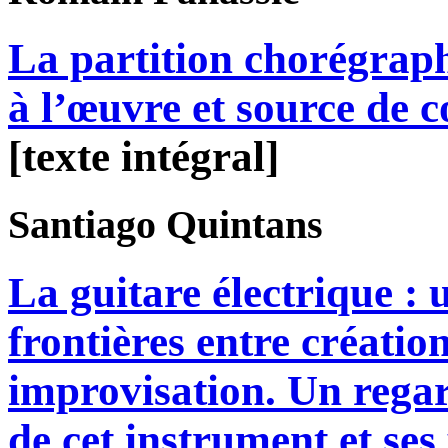
La partition chorégra
à l’œuvre et source de c
[texte intégral]
Santiago
Quintans
La guitare électrique : 
frontières entre création
improvisation. Un regar
de cet instrument et ses 