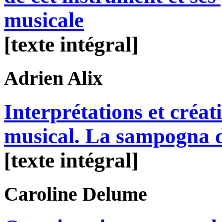
musicale
[texte intégral]
Adrien
Alix
Interprétations et créa
musical. La sampogna 
[texte intégral]
Caroline
Delume