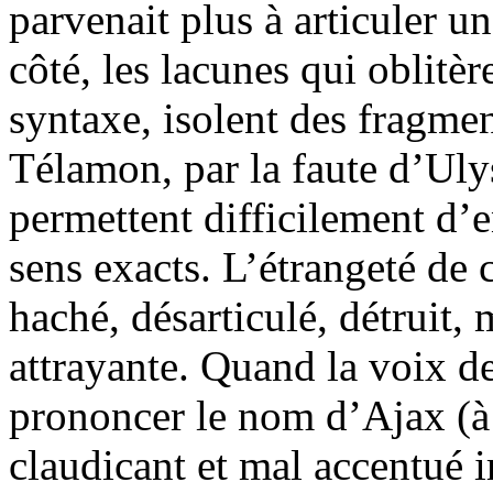
parvenait plus à articuler u
côté, les lacunes qui oblitèr
syntaxe, isolent des fragmen
Télamon, par la faute d’Ul
permettent difficilement d’en
sens exacts. L’étrangeté de 
haché, désarticulé, détruit,
attrayante. Quand la voix d
prononcer le nom d’Ajax (à l
claudicant et mal accentué i