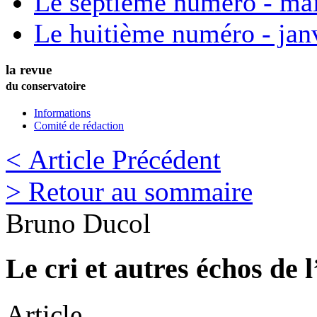
Le septième numéro - ma
Le huitième numéro - jan
la revue
du conservatoire
Informations
Comité de rédaction
< Article Précédent
> Retour au sommaire
Bruno
Ducol
Le cri et autres échos de 
Article