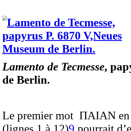
Lamento de Tecmesse
, pa
de Berlin.
Le premier mot ΠΑΙΑΝ en m
(lignes 1 à 12)
9
pourrait d’