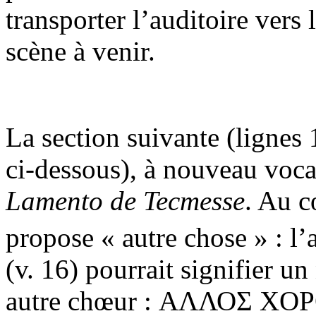
transporter l’auditoire vers
scène à venir.
La section suivante (lignes
ci-dessous), à nouveau vocal
Lamento de Tecmesse
. Au c
propose « autre chose » : 
(v. 16) pourrait signifier u
autre chœur : ΑΛΛΟΣ ΧΟΡΟ