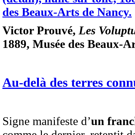
Victor Prouvé,
Les Volupt
1889, Musée des Beaux-Ar
Au-delà des terres connu
Signe manifeste d’
un franc
comme le dernier, retentit d