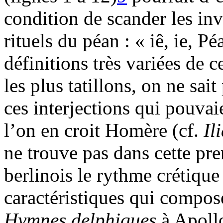
condition de scander les inv
rituels du péan : « iê, ie, Pé
définitions très variées de c
les plus tatillons, on ne sa
ces interjections qui pouvai
l’on en croit Homère (cf.
Il
ne trouve pas dans cette pr
berlinois le rythme crétique 
caractéristiques qui compo
Hymnes delphiques
à Apollo