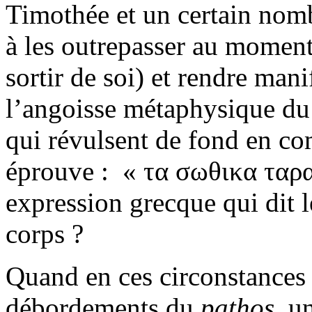
Timothée et un certain nombr
à les outrepasser au moment 
sortir de soi) et rendre mani
l’angoisse métaphysique du 
qui révulsent de fond en com
éprouve : « τα σωθικα ταραγ
expression grecque qui dit 
corps ?
Quand en ces circonstances p
débordements du
pathos
, u