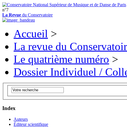
n°7
La Revue
du Conservatoire
Accueil
>
La revue du Conservatoi
Le quatrième numéro
>
Dossier Individuel / Colle
Index
Auteurs
Éditeur scientifique