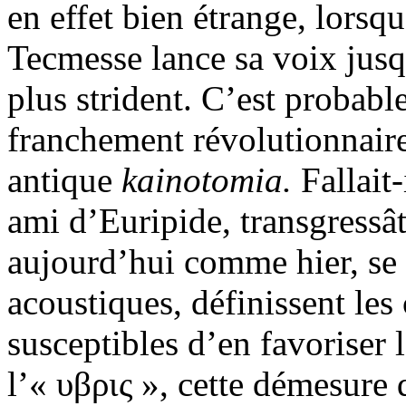
en effet bien étrange, lorsq
Tecmesse lance sa voix jusq
plus strident. C’est probabl
franchement révolutionnaire
antique
kainotomia
.
Fallait
ami d’Euripide, transgressât
aujourd’hui comme hier, se 
acoustiques, définissent les
susceptibles d’en favoriser
l’« υβρις », cette démesure