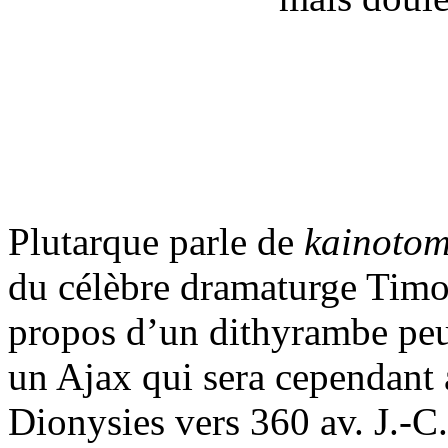
Plutarque parle de
kainotom
du célèbre dramaturge Timo
propos d’un dithyrambe peut
un Ajax qui sera cependant
Dionysies vers 360 av. J.-C.