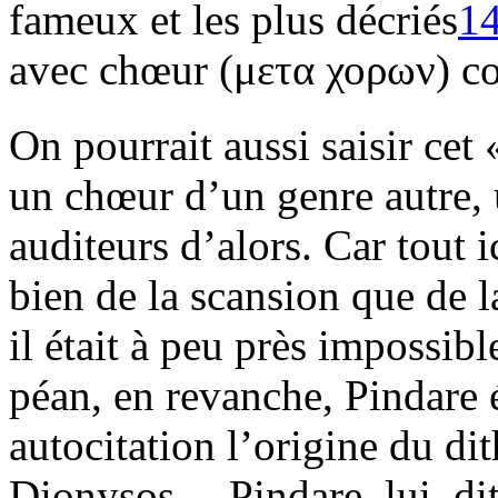
fameux et les plus décriés
1
avec chœur (μετα χορων) co
On pourrait aussi saisir cet
un chœur d’un genre autre, 
auditeurs d’alors. Car tout i
bien de la scansion que de l
il était à peu près impossib
péan, en revanche, Pindare 
autocitation l’origine du d
Dionysos… Pindare, lui, dit