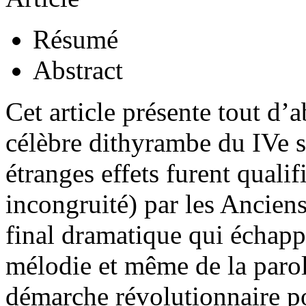
Résumé
Abstract
Cet article présente tout d’
célèbre dithyrambe du IVe si
étranges effets furent quali
incongruité) par les Ancie
final dramatique qui échapp
mélodie et même de la paro
démarche révolutionnaire p