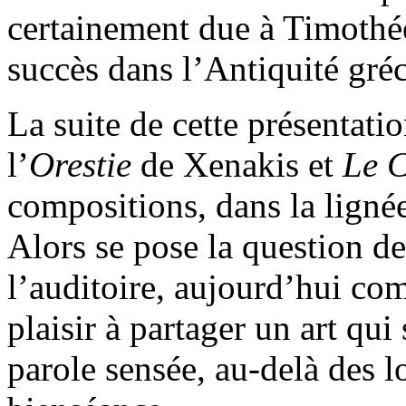
certainement due à Timothé
succès dans l’Antiquité gré
La suite de cette présentatio
l’
Orestie
de Xenakis et
Le C
compositions,
dans la ligné
Alors se pose la question d
l’auditoire, aujourd’hui co
plaisir à partager un art qui
parole sensée, au-delà des l