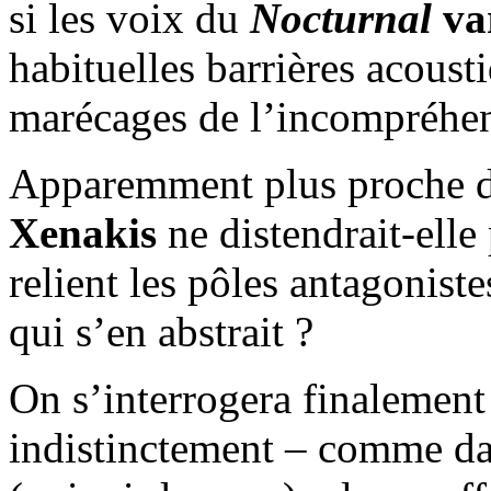
si les voix du
Nocturnal
va
habituelles barrières acousti
marécages de l’incompréhe
Apparemment plus proche de 
Xenakis
ne distendrait-elle p
relient les pôles antagonistes
qui s’en abstrait ?
On s’interrogera finalement 
indistinctement – comme da