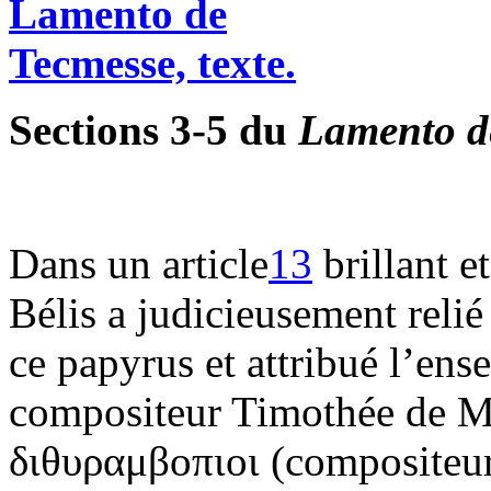
Sections 3-5 du
Lamento d
Dans un article
13
brillant e
Bélis a judicieusement relié
ce papyrus et attribué l’ens
compositeur Timothée de Mi
διθυραμβοπιοι (compositeur