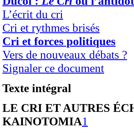
Ducol :
Le Cri
ou l’antido
L’écrit du cri
Cri et rythmes brisés
Cri et forces politiques
Vers de nouveaux débats ?
Signaler ce document
Texte intégral
LE CRI ET AUTRES ÉC
KAINOTOMIA
1