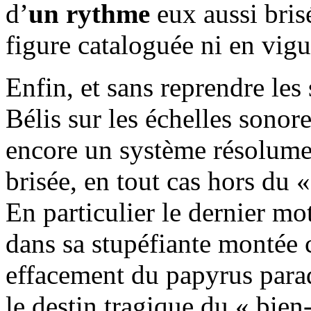
d’
un rythme
eux aussi bris
figure cataloguée ni en vigu
Enfin, et sans reprendre le
Bélis sur les échelles sonor
encore un système résolume
brisée, en tout cas hors du 
En particulier le dernier mo
dans sa stupéfiante montée 
effacement du papyrus parad
le destin tragique du « bie