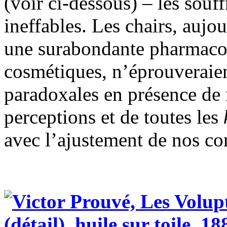
(voir ci-dessous) – les souff
ineffables. Les chairs, aujo
une surabondante pharmacop
cosmétiques, n’éprouveraien
paradoxales en présence d
perceptions et de toutes les
avec l’ajustement de nos co