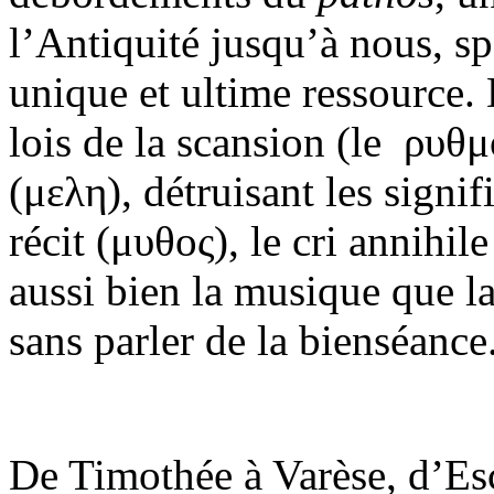
l’Antiquité jusqu’à nous, 
unique et ultime ressource. D
lois de la scansion (le ρυθ
(μελη), détruisant les signif
récit (μυθος), le cri annihil
aussi bien la musique que la 
sans parler de la bienséance
De Timothée à Varèse, d’Es