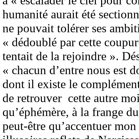
à « escalader le ciel pour c
humanité aurait été section
ne pouvait tolérer ses ambiti
« dédoublé par cette coupure
tentait de la rejoindre ». D
« chacun d’entre nous est d
dont il existe le complémen
de retrouver cette autre moi
qu’éphémère, à la frange du p
peut-être qu’accentuer mon 