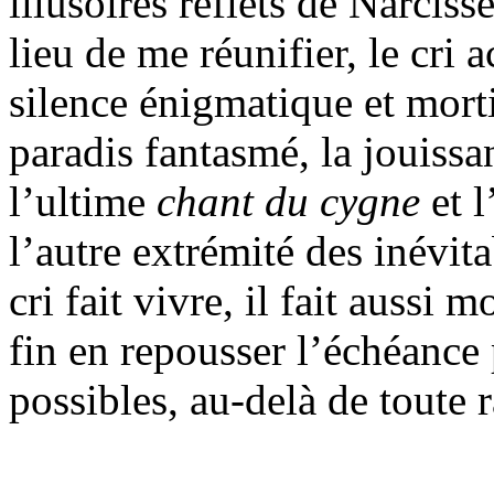
illusoires reflets de Narciss
lieu de me réunifier, le cri
silence énigmatique et morti
paradis fantasmé, la jouissan
l’ultime
chant du cygne
et 
l’autre extrémité des inévita
cri fait vivre, il fait aussi
fin en repousser l’échéance 
possibles, au-delà de toute ra