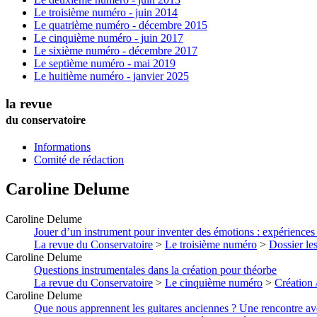
Le troisième numéro - juin 2014
Le quatrième numéro - décembre 2015
Le cinquième numéro - juin 2017
Le sixième numéro - décembre 2017
Le septième numéro - mai 2019
Le huitième numéro - janvier 2025
la revue
du conservatoire
Informations
Comité de rédaction
Caroline
Delume
Caroline
Delume
Jouer d’un instrument pour inventer des émotions : expériences 
La revue du Conservatoire
>
Le troisième numéro
>
Dossier les
Caroline
Delume
Questions instrumentales dans la création pour théorbe
La revue du Conservatoire
>
Le cinquième numéro
>
Création 
Caroline
Delume
Que nous apprennent les guitares anciennes ? Une rencontre ave