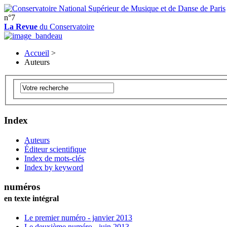
n°7
La Revue
du Conservatoire
Accueil
>
Auteurs
Index
Auteurs
Éditeur scientifique
Index de mots-clés
Index by keyword
numéros
en texte intégral
Le premier numéro - janvier 2013
Le deuxième numéro - juin 2013