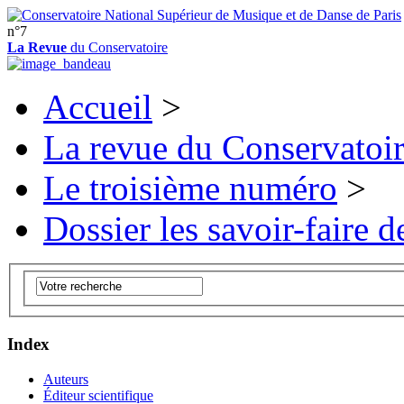
n°7
La Revue
du Conservatoire
Accueil
>
La revue du Conservatoi
Le troisième numéro
>
Dossier les savoir-faire de
Index
Auteurs
Éditeur scientifique