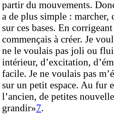
partir du mouvements. Donc
a de plus simple : marcher, c
sur ces bases. En corrigeant
commençais à créer. Je voul
ne le voulais pas joli ou flu
intérieur, d’excitation, d’ém
facile. Je ne voulais pas m’
sur un petit espace. Au fur 
l’ancien, de petites nouvel
grandir»
7
.