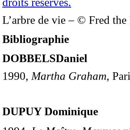
L’arbre de vie – © Fred the 
Bibliographie
DOBBELS
Daniel
1990,
Martha Graham
, Par
DUPUY Dominique