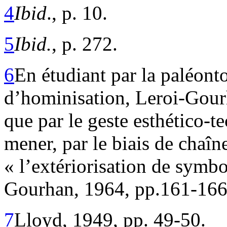
4
Ibid
., p. 10.
5
Ibid.
, p. 272.
6
En étudiant par la paléont
d’hominisation, Leroi-Gourh
que par le geste esthético-t
mener, par le biais de chaîne
« l’extériorisation de symbo
Gourhan, 1964, pp.161-166
7
Lloyd, 1949, pp. 49-50.