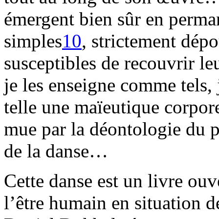
émergent bien sûr en perma
simples
10
, strictement dépo
susceptibles de recouvrir le
je les enseigne comme tels, 
telle une maïeutique corpore
mue par la déontologie du p
de la danse…
Cette danse est un livre ou
l’être humain en situation d