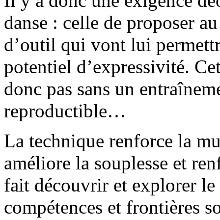
Il y a donc une exigence dé
danse : celle de proposer au 
d’outil qui vont lui permett
potentiel d’expressivité. Ce
donc pas sans un entraînemen
reproductible…
La technique renforce la mu
améliore la souplesse et renf
fait découvrir et explorer l
compétences et frontières 