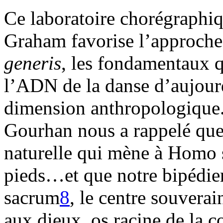
Ce laboratoire chorégraphiq
Graham favorise l’approche
generis
, les fondamentaux qu
l’ADN de la danse d’aujourd
dimension anthropologique.
Gourhan nous a rappelé que
naturelle qui mène à Homo 
pieds…et que notre bipédier
sacrum
8
, le centre souverai
aux dieux, os racine de la c