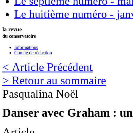
Le septième numéro - ma
Le huitième numéro - jan
la revue
du conservatoire
Informations
Comité de rédaction
< Article Précédent
> Retour au sommaire
Pasqualina
Noël
Danser avec Graham : un
Article