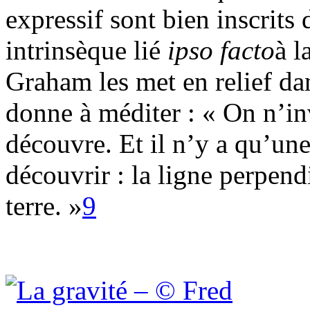
expressif sont bien inscrits
intrinsèque lié
ipso facto
à l
Graham les met en relief da
donne à méditer : « On n’i
découvre. Et il n’y a qu’une
découvrir : la ligne perpendic
terre. »
9