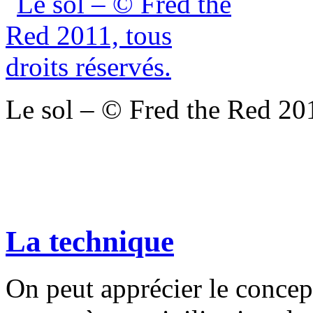
Le sol – © Fred the Red 201
La technique
On peut apprécier le conce