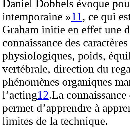
Daniel Dobbels évoque pou
intemporaine »
11
, ce qui e
Graham initie en effet une d
connaissance des caractères 
physiologiques, poids, équi
vertébrale, direction du reg
phénomènes organiques mani
l’acting
12
.La connaissance 
permet d’apprendre à apprend
limites de la technique.