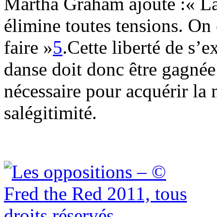
Martha Graham ajoute :« La
élimine toutes tensions. On 
faire »
5
.Cette liberté de s’
danse doit donc être gagnée 
nécessaire pour acquérir la 
salégitimité.