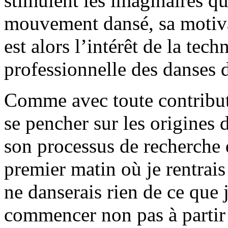
stimulent les imaginaires qu
mouvement dansé, sa motivat
est alors l’intérêt de la te
professionnelle des danses 
Comme avec toute contributi
se pencher sur les origines
son processus de recherche 
premier matin où je rentrais 
ne danserais rien de ce que 
commencer non pas à partir 