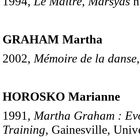
1994,
Le Maître
,
Marsyas
n
GRAHAM Martha
2002,
Mémoire de la danse
HOROSKO Marianne
1991,
Martha Graham : Evo
Training
, Gainesville, Univ