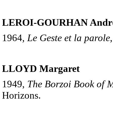
LEROI
-GOURHAN Andr
1964
, Le Geste et la parole
LLOYD Margaret
1949,
The Borzoi Book of 
Horizons.