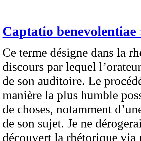
Captatio benevolentiae
Ce terme désigne dans la rhé
discours par lequel l’orateur
de son auditoire. Le procédé
manière la plus humble possi
de choses, notamment d’une
de son sujet. Je ne dérogerai
découvert la rhétorique via