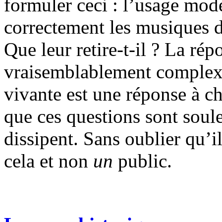
formuler ceci : l’usage mode
correctement les musiques d
Que leur retire-t-il ? La répo
vraisemblablement complexe
vivante est une réponse à ch
que ces questions sont soul
dissipent. Sans oublier qu’i
cela et non
un
public.