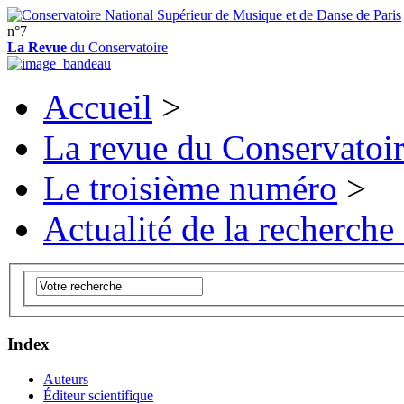
n°7
La Revue
du Conservatoire
Accueil
>
La revue du Conservatoi
Le troisième numéro
>
Actualité de la recherche
Index
Auteurs
Éditeur scientifique