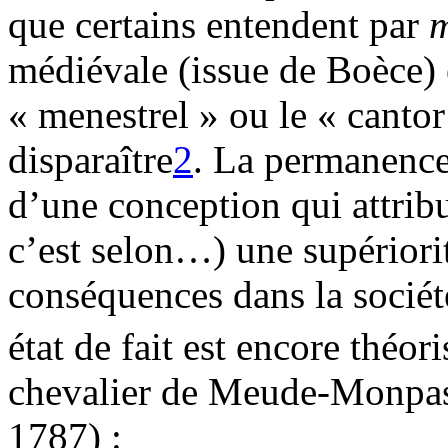
que certains entendent par
m
médiévale (issue de Boèce) e
« menestrel » ou le « canto
disparaître
2
. La permanence
d’une conception qui attribue
c’est selon…) une supériorit
conséquences dans la sociét
état de fait est encore théor
chevalier de Meude-Monpas
1787) :