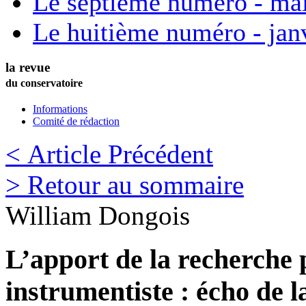
Le septième numéro - ma
Le huitième numéro - jan
la revue
du conservatoire
Informations
Comité de rédaction
< Article Précédent
> Retour au sommaire
William
Dongois
L’apport de la recherche
instrumentiste : écho de l