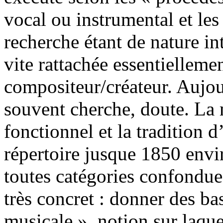
vocal ou instrumental et le
recherche étant de nature int
vite rattachée essentielleme
compositeur/créateur. Aujou
souvent cherche, doute. La
fonctionnel et la tradition 
répertoire jusque 1850 envi
toutes catégories confondue
très concret : donner des ba
musicale », notion sur laque