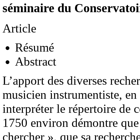
séminaire du Conservatoi
Article
Résumé
Abstract
L’apport des diverses reche
musicien instrumentiste, en 
interpréter le répertoire de 
1750 environ démontre que 
chercher », que sa recherche