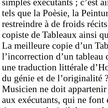
simples exécutants ; c’est a
tels que la Poèsie, la Peint
restreindre à de froids récit
copiste de Tableaux ainsi 
La meilleure copie d’un Tab
l’incorrection d’un tablea
une traduction littérale d’H
du génie et de l’originalité 
Musicien ne doit appartenir
aux exécutants, qui ne font 