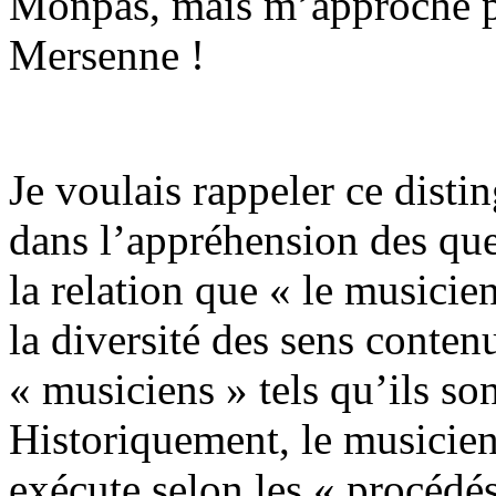
Monpas, mais m’approche pe
Mersenne !
Je voulais rappeler ce disti
dans l’appréhension des que
la relation que « le musicien
la diversité des sens conten
« musiciens » tels qu’ils son
Historiquement, le musicien
exécute selon les « procédé