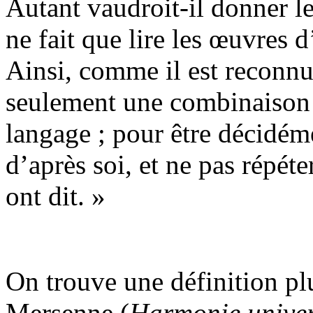
Autant vaudroit-il donner le
ne fait que lire les œuvres d
Ainsi, comme il est reconnu
seulement une combinaison 
langage ; pour être décidé
d’après soi, et ne pas répéte
ont dit. »
On trouve une définition pl
Mersenne (
Harmonie univer