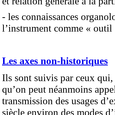
et relation générale à la part
- les connaissances organol
l’instrument comme « outil 
Les axes non-historiques
Ils sont suivis par ceux qui,
qu’on peut néanmoins appeler
transmission des usages d’
siècle environ des modes d’i