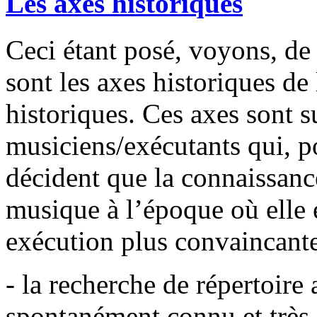
Les axes historiques
Ceci étant posé, voyons, de
sont les axes historiques de 
historiques. Ces axes sont s
musiciens/exécutants qui, p
décident que la connaissanc
musique à l’époque où elle 
exécution plus convaincante
- la recherche de répertoire 
spontanément connu et très 