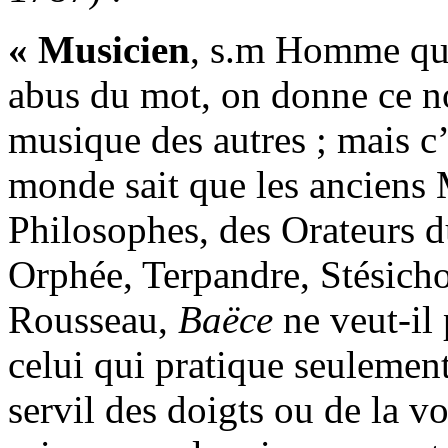
« Musicien
, s.m Homme qu
abus du mot, on donne ce no
musique des autres ; mais c
monde sait que les anciens 
Philosophes, des Orateurs du
Orphée, Terpandre, Stésicho
Rousseau,
Baëce
ne veut-il
celui qui pratique seulement
servil des doigts ou de la v