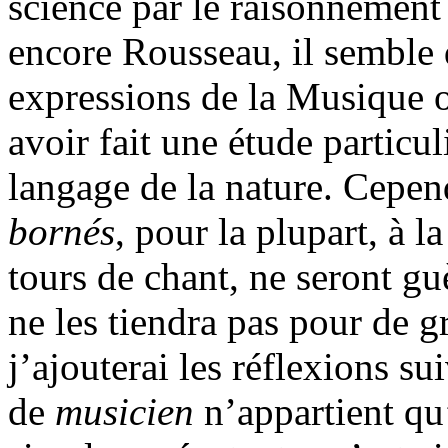
science par le raisonnement
encore Rousseau, il semble 
expressions de la Musique ora
avoir fait une étude particu
langage de la nature. Cepen
bornés
, pour la plupart, à l
tours de chant, ne seront gu
ne les tiendra pas pour de 
j’ajouterai les réflexions s
de
musicien
n’appartient qu