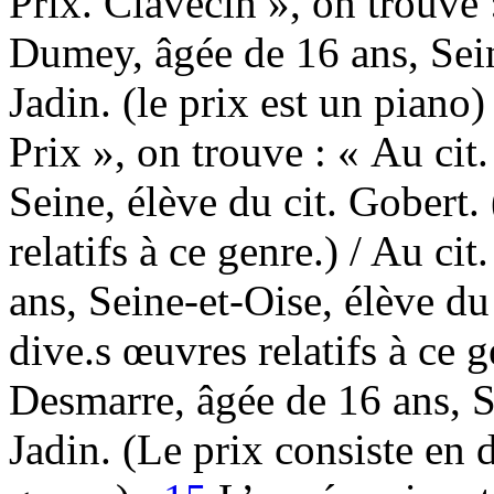
Prix. Clavecin », on trouve
Dumey, âgée de 16 ans, Sein
Jadin. (le prix est un piano
Prix », on trouve : « Au cit
Seine, élève du cit. Gobert.
relatifs à ce genre.) / Au ci
ans, Seine-et-Oise, élève du
dive.s œuvres relatifs à ce g
Desmarre, âgée de 16 ans, S
Jadin. (Le prix consiste en d