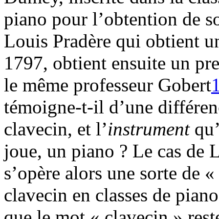
piano pour l’obtention de s
Louis Pradère qui obtient u
1797, obtient ensuite un pr
le même professeur Gobert
témoigne-t-il d’une différen
clavecin, et l’
instrument
qu’
joue, un piano ? Le cas de 
s’opère alors une sorte de «
clavecin en classes de pian
que le mot « clavecin » reste