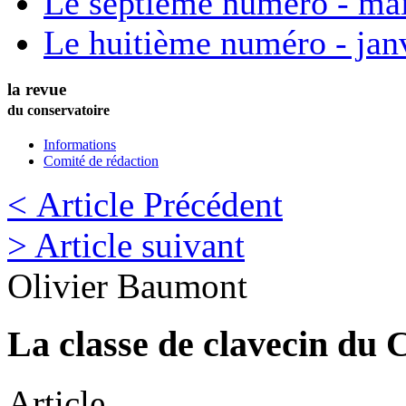
Le septième numéro - ma
Le huitième numéro - jan
la revue
du conservatoire
Informations
Comité de rédaction
< Article Précédent
> Article suivant
Olivier
Baumont
La classe de clavecin du 
Article