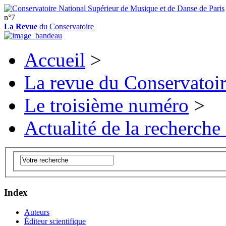
n°7
La Revue
du Conservatoire
Accueil
>
La revue du Conservatoi
Le troisième numéro
>
Actualité de la recherche
Index
Auteurs
Éditeur scientifique