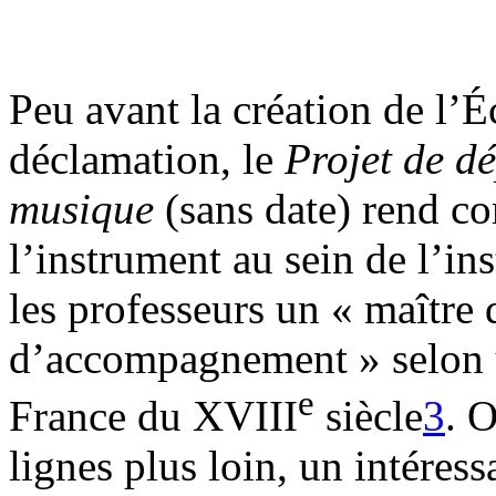
Peu avant la création de l’É
déclamation, le
Projet de d
musique
(sans date) rend c
l’instrument au sein de l’in
les professeurs un « maître 
d’accompagnement » selon u
e
France du XVIII
siècle
3
. 
lignes plus loin, un intéres