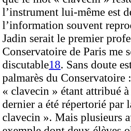
l’instrument lui-même est dé
l’information souvent repro
Jadin serait le premier prof
Conservatoire de Paris me 
discutable
18
. Sans doute es
palmarès du Conservatoire :
« clavecin » étant attribué 
dernier a été répertorié par
clavecin ». Mais plusieurs 
exemple dont deux élèves o