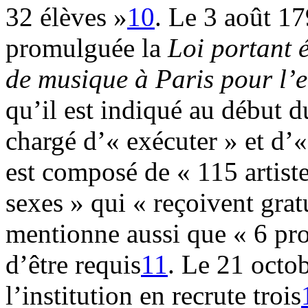
32 élèves »
10
. Le 3 août 17
promulguée la
Loi portant 
de musique à Paris pour l’e
qu’il est indiqué au début d
chargé d’« exécuter » et d’«
est composé de « 115 artiste
sexes » qui « reçoivent grat
mentionne aussi que « 6 pro
d’être requis
11
. Le 21 octo
l’institution en recrute trois