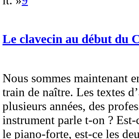
lt. »
9
Le clavecin au début du C
Nous sommes maintenant en 
train de naître. Les textes 
plusieurs années, des profes
instrument parle t-on ? Est-
le piano-forte, est-ce les de