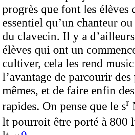
progrès que font les élèves d
essentiel qu’un chanteur ou
du clavecin. Il y a d’ailleur
élèves qui ont un commence
cultiver, cela les rend music
l’avantage de parcourir des 
mêmes, et de faire enfin des
r
rapides. On pense que le s
M
lt pourroit être porté à 800 lt