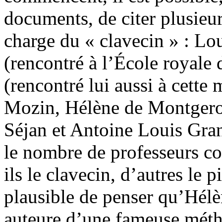
documents, de citer plusieur
charge du « clavecin » : Lo
(rencontré à l’École royale
(rencontré lui aussi à cette
Mozin, Hélène de Montgerou
Séjan et Antoine Louis Grani
le nombre de professeurs co
ils le clavecin, d’autres le p
plausible de penser qu’Hélè
auteure d’une fameuse métho