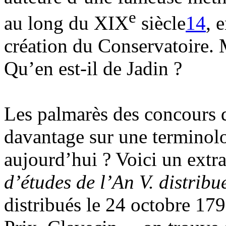
e
au long du XIX
siècle
14
, 
création du Conservatoire. 
Qu’en est-il de Jadin ?
Les palmarès des concours d
davantage sur une terminol
aujourd’hui ? Voici un extr
d’études de l’An V. distrib
distribués le 24 octobre 179