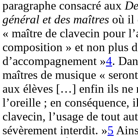
paragraphe consacré aux
De
général et des maîtres
où il
« maître de clavecin pour l
composition » et non plus d
d’accompagnement »
4
. Da
maîtres de musique « seron
aux élèves […] enfin ils ne 
l’oreille ; en conséquence, 
clavecin, l’usage de tout au
sévèrement interdit. »
5
Ainsi