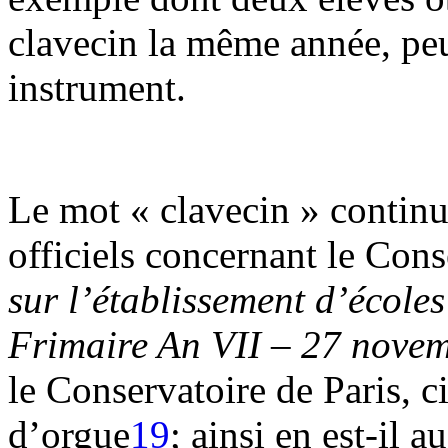
clavecin la même année, peu
instrument.
Le mot « clavecin » continu
officiels concernant le Con
sur l’établissement d’écoles
Frimaire An VII – 27 nove
le Conservatoire de Paris, c
d’orgue
19
; ainsi en est-il a