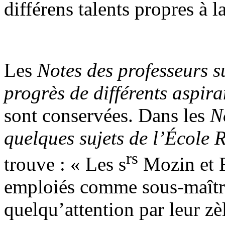
différens talents propres à 
Les
Notes des professeurs sur
progrès de différents aspira
sont conservées. Dans les
N
quelques sujets de l’École 
rs
trouve : « Les s
Mozin et Ri
emploiés comme sous-maître
quelqu’attention par leur zèle