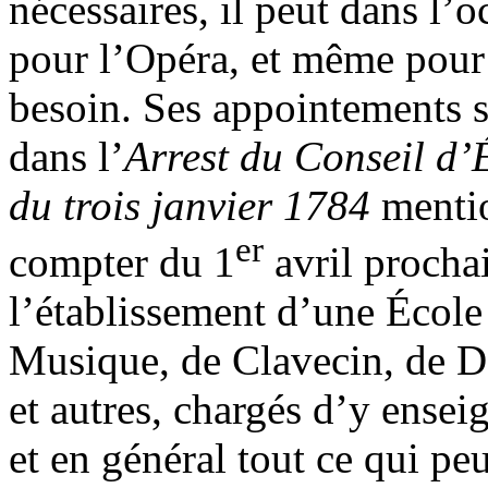
nécessaires, il peut dans l’o
pour l’Opéra, et même pour l
besoin. Ses appointements s
dans l’
Arrest du Conseil d’
du trois janvier 1784
mentio
er
compter du 1
avril prochai
l’établissement d’une École
Musique, de Clavecin, de D
et autres, chargés d’y ense
et en général tout ce qui peu