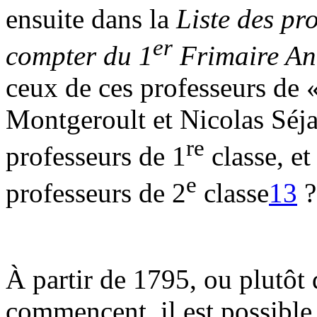
ensuite dans la
Liste des pr
er
compter du 1
Frimaire An
ceux de ces professeurs de 
Montgeroult et Nicolas Séja
re
professeurs de 1
classe, et
e
professeurs de 2
classe
13
?
À partir de 1795, ou plutôt
commencent, il est possible,