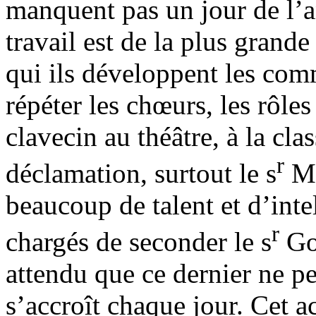
manquent pas un jour de l’an
travail est de la plus grande
qui ils développent les co
répéter les chœurs, les rô
clavecin au théâtre, à la cla
r
déclamation, surtout le s
Mo
beaucoup de talent et d’intel
r
chargés de seconder le s
Gob
attendu que ce dernier ne p
s’accroît chaque jour. Cet a