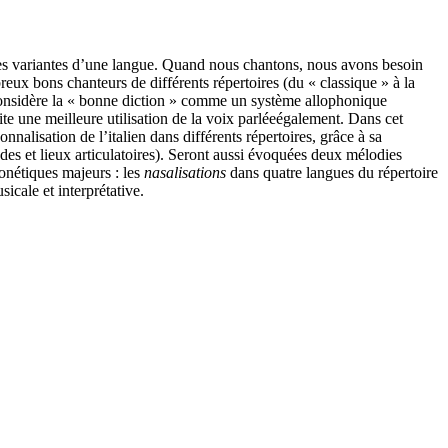
ses variantes d’une langue. Quand nous chantons, nous avons besoin
reux bons chanteurs de différents répertoires (du « classique » à la
n considère la « bonne diction » comme un système allophonique
e une meilleure utilisation de la voix parléeégalement. Dans cet
nalisation de l’italien dans différents répertoires, grâce à sa
des et lieux articulatoires). Seront aussi évoquées deux mélodies
honétiques majeurs : les
nasalisations
dans quatre langues du répertoire
icale et interprétative.