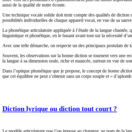
aussi de la qualité de notre écoute.
Une technique vocale solide doit tenir compte des qualités de diction 
possibilités individuelles de chaque appareil vocal, en vue de sa sauv
La phonétique articulatoire appliquée à l’étude de la langue chantée
linguistique et phonétique, en le basant avant tout sur la nécessité d’
Avec une telle démarche, on respecte un des principaux postulats de la 
Souvent, les observations sur la bonne diction se tournent vers une rec
la langue à sa dimension orale, riche et nuancée, surtout en vue de s
Dans l’optique phonétique que je propose, le concept de
bonne dictio
que cet équilibre ne peut s’obtenir sans un corps souple et « d’aplomb »
Diction lyrique ou diction tout court ?
Le modèle articulatoire que l’on impose au chanteur, au nom de la lang