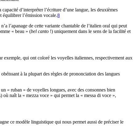
 capacité d’interpréter l’écriture d’une langue, les deuxièmes
t équilibrer l’émission vocale.
8
a l’apanage de cette variante chantable de l’italien oral qui peut
comme « beau » (
bel canto
!) uniquement dans le sens de la facilité et
r exemple, qui ont coloré les voyelles italiennes, respectivement aux
n obéissant à la plupart des règles de prononciation des langues
ne un « ruban » de voyelles longues, avec des consonnes bien
) où naît la « mezza voce » qui permet la « messa di voce »,
pagne ce modèle linguistique qui nous permet aussi de préciser le