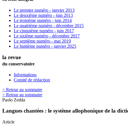
Le premier numéro - janvier 2013
Le deuxième numéro - juin 2013
Le troisième numéro - juin 2014
Le quatrième numéro - décembre 2015
Le cinquième numéro - juin 2017
Le sixième numéro - décembre 2017
Le septième numéro - mai 2019
Le huitième numéro - janvier 2025
la revue
du conservatoire
Informations
Comité de rédaction
< Retour au sommaire
> Retour au sommaire
Paolo
Zedda
Langues chantées : le système allophonique de la dicti
Article