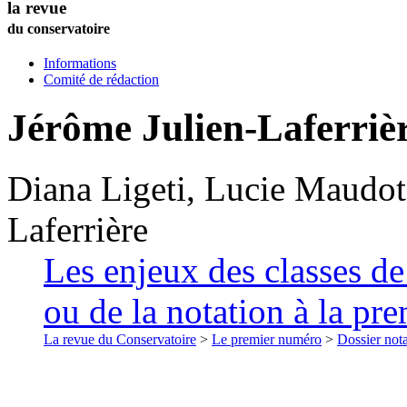
la revue
du conservatoire
Informations
Comité de rédaction
Jérôme
Julien-Laferriè
Diana
Ligeti
,
Lucie
Maudot
Laferrière
Les enjeux des classes de
ou de la notation à la pre
La revue du Conservatoire
>
Le premier numéro
>
Dossier nota