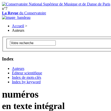
n°7
La Revue
du Conservatoire
Accueil
>
Auteurs
Index
Auteurs
Éditeur scientifique
Index de mots-clés
Index by keyword
numéros
en texte intégral