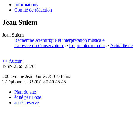
Informations
Comité de rédaction
Jean
Sulem
Jean
Sulem
Recherche scientifique et interprétation musicale
La revue du Conservatoire
>
Le premier numéro
>
Actualité de
>> Auteur
ISSN 2265-2876
209 avenue Jean-Jaurès 75019 Paris
Téléphone : +33 (0)1 40 40 45 45
Plan du site
édité par Lodel
accès réservé